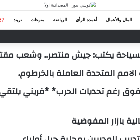
37
المال والأعمال
أعمدة الرأي
الرياضة
منوعات
تريند
 والسياحة يكتب: جيش منتصر.. وشعب مقت
 الامم المتحدة العاملة بالخرطوم.
فوق رغم تحديات الحرب* *فريني يلتقي 
ية بازار المفوضية