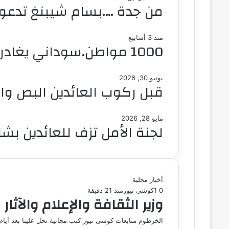
من جدة ….بسام شيبنغ تدعو لب
منذ 3 أسابيع
1000 مواطن.سوداني يغادرون القاهرة عبر العودة الطوعية
يونيو 30, 2026
قبل ركوب العائدين البص وال
مايو 28, 2026
لجنة الأمل تزف للعائدين بشا
أخبار محلية
0
1
كوشي نيوز
منذ 21 دقيقة
وزير الثقافة والإعلام والآ
الخرطوم منابعات كوشى نيوز كتب مجانية تحل علينا بعد أيام