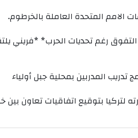
ات الامم المتحدة العاملة بالخرطوم.
لتفوق رغم تحديات الحرب* *فريني يلتق
يارته لتركيا بتوقيع اتفاقيات تعاون ب