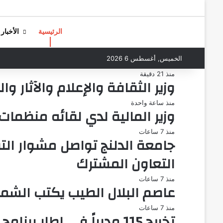
الرئيسية
الأخبار
الخميس, أغسطس 6 2026
منذ 21 دقيقة
وزير الثقافة والإعلام والآثار
منذ ساعة واحدة
وزير المالية لدي لقائه منظمات
منذ 7 ساعات
جامعة الدلنج تواصل مشوار الت
التعاون المشترك
منذ 7 ساعات
عاصم البلال الطيب يكتب الشمال
منذ 7 ساعات
تخريج 115 مدرباً في إطار برنامج تدريب المدربين بمحلية جبل أولياء