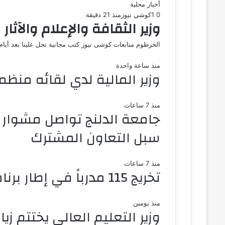
أخبار محلية
0
1
كوشي نيوز
منذ 21 دقيقة
وزير الثقافة والإعلام والآ
الخرطوم منابعات كوشى نيوز كتب مجانية تحل علينا بعد أيام
منذ ساعة واحدة
وزير المالية لدي لقائه منظم
منذ 7 ساعات
جامعة الدلنج تواصل مشوار ا
سبل التعاون المشترك
منذ 7 ساعات
تخريج 115 مدرباً في إطار برنامج تدريب المدربين بمحلية جبل أولياء
منذ يومين
وزير التعليم العالي يختتم ز