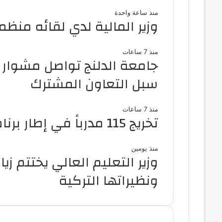
منذ ساعة واحدة
وزير المالية لدي لقائه منظم
منذ 7 ساعات
جامعة الدلنج تواصل مشوار ا
سبل التعاون المشترك
منذ 7 ساعات
تخريج 115 مدرباً في إطار برنامج تدريب المدربين بمحلية جبل أولياء
منذ يومين
وزير التعليم العالي يختتم ز
ونظيراتها التركية