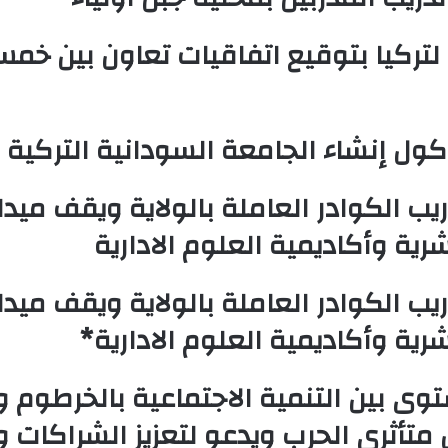
رته لتركيا بتوقيع اتفاقيات تعاون بين 
شاء الجامعة السودانية التركية بالخرطوم 2. وز
 الكوادر العاملة بالولاية ويقف ميداني
رية وأكاديمية العلوم الادارية
 الكوادر العاملة بالولاية ويقف ميداني
رية وأكاديمية العلوم الادارية*
ى بين التنمية الاجتماعية بالخرطوم و
 متأثري الحرب ويدعو لتعزيز الشراكات