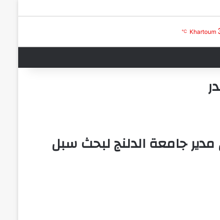
بحث عن
تسجيل الدخول
Khartoum
℃
در
مدير جامعة الدلنج لبحث سبل