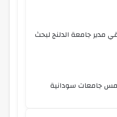
ي مدير جامعة الدلنج لبحث
ين خمس جامعات سودانية