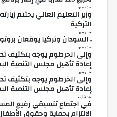
منذ يومين
وزير التعليم العالي يختتم زيا
التركية
منذ يومين
. السودان وتركيا يوقعان بروتوكول إن
منذ يومين
وإلى الخرطوم يوجه بتكثيف تدريب
إعادة تأهيل مجلس التنمية البش
منذ يومين
وإلى الخرطوم يوجه بتكثيف تدريب
إعادة تأهيل مجلس التنمية البش
منذ 3 أيام
في اجتماع تنسيقي رفيع المستو
الالتزام بحماية وحقوق الأطفال