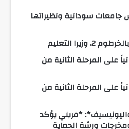
خمس جامعات سودانية ونظيراتها
يرا التعليم
اً على المرحلة الثانية من
اً على المرحلة الثانية من
اليونيسيف*: *​فريني يؤكد
 ومخرجات ورشة الحماية