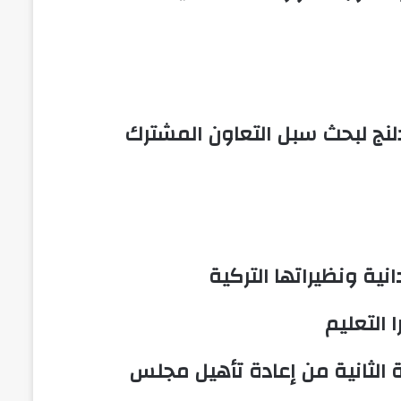
لنج لبحث سبل التعاون المشترك
نية ونظيراتها التركية
ة الثانية من إعادة تأهيل مجلس