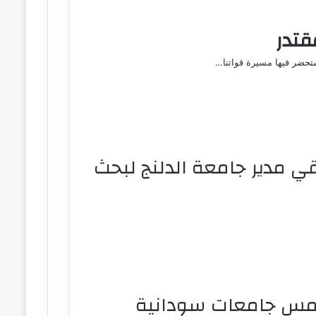
قتدر
ستحضر فيها مسيرة قواتنا…
ي مدير جامعة الدلنج لبحث
ين خمس جامعات سودانية