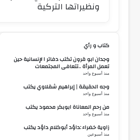
ونظيراتها التركية
كتاب و رأي
وجدان ابو قرون تكتب دفاتر ا لإنسانية حين
تعمل المرأة ..تتعافى المجتمعات
منذ أسبوع واحد
وجه الحقيقة | إبراهيم شقلاوي يكتب
منذ أسبوع واحد
من رحم المعاناة ابوبكر محمود يكتب
منذ أسبوع واحد
زاوية خضراء :داؤد أبوكلام داؤد يكتب
منذ أسبوعين