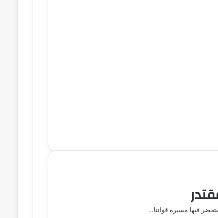
قتدر
ستحضر فيها مسيرة قواتنا…