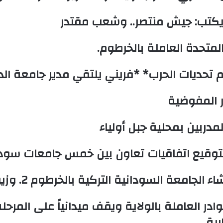
حة يكتب: جيش منتصر.. وشعب مقتدر
لمتحدة العاملة بالخرطوم.
 تحديات الحرب* *فريني يلتقي مدير جامعة الد
ر المفوضية
يا بتوقيع اتفاقيات تعاون بين خمس جامعات سودا
عة السودانية التركية بالخرطوم 2. وزيرا التعليم
در العاملة بالولاية ويقف ميدانياً على المرحل
رية