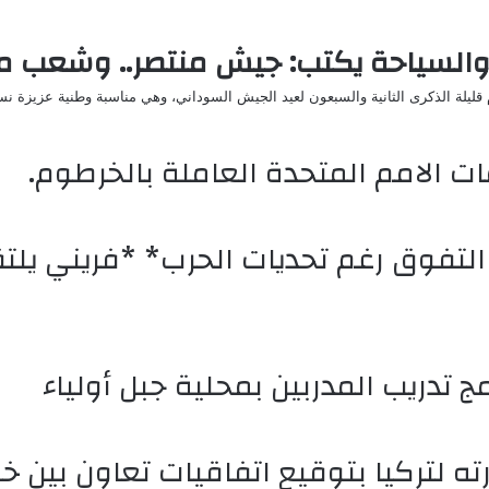
ثار والسياحة يكتب: جيش منتصر.. وشعب م
 قليلة الذكرى الثانية والسبعون لعيد الجيش السوداني، وهي مناسبة وطنية عزيزة ن
ات الامم المتحدة العاملة بالخرطوم.
لتفوق رغم تحديات الحرب* *فريني يلتق
يارته لتركيا بتوقيع اتفاقيات تعاون ب