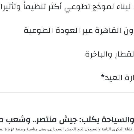
ناء نموذج تطوعي أكثر تنظيماً وتأثيرا
قطار والباخرة
رة العيد*
ثار والسياحة يكتب: جيش منتصر.. وشعب م
 قليلة الذكرى الثانية والسبعون لعيد الجيش السوداني، وهي مناسبة وطنية عزيزة ن