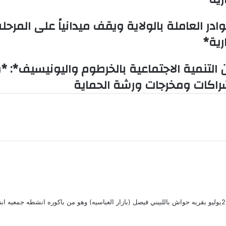
در العاملة بالولاية ويقف ميدانياً على المرحل
رية*
لتنمية الاجتماعية بالخرطوم واليونيسيف*: *​ف
لشراكات ومخرجات ورشة الحماية