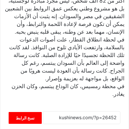
أكثر من 82 ألف شخص، ليس مجرد مبادرة لوجستية،
بل هو مشروع وطني يعكس عمق الروابط بين الشعبين
الشقيقين في مصر والسودان. إنه يثبت أن الأزمات
يمكن أن تكون فرصة لإعادة اللحمة والترابط، وأن
الإنسان، مهما بعد عن وطنه، يبقى قلبه ينبض بحبه.
في لحظة انطلاق القطار، علت أصوات الدعوات
بالسلامة، وارتفعت الأيادي تلوح من النوافذ. لقد كانت
تلك اللحظة تجسيدًا حيًا للإرادة الصلبة. كانت رسالة
واضحة إلى العالم بأن السودان يبتسم، رغم كل
الجراح. كانت رسالة بأن العودة ليست هروبًا من
الواقع، بل مواجهة له بعزيمة وإصرار.
في محطة رمسيس، كان الوداع يبتسم، وكان الحزن
يغادر.
نسخ الرابط