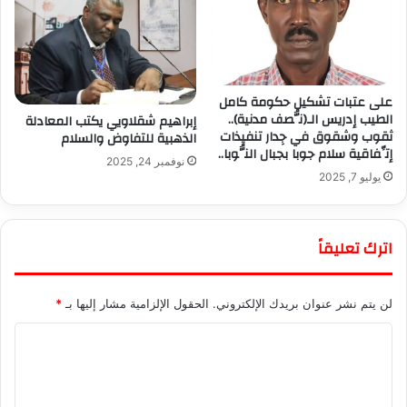
على عتبات تشكيل حكومة كامل
الطيب إدريس الـ(نُّصف مدنية)..
إبراهيم شقلاويي يكتب المعادلة
ثقوب وشقوق في جِدار تنفيذات
الذهبية للتفاوض والسلام
إتِّفاقية سلام جوبا بجبال النُّوبا..
نوفمبر 24, 2025
يوليو 7, 2025
اترك تعليقاً
لن يتم نشر عنوان بريدك الإلكتروني.
الحقول الإلزامية مشار إليها بـ
*
ا
ل
ت