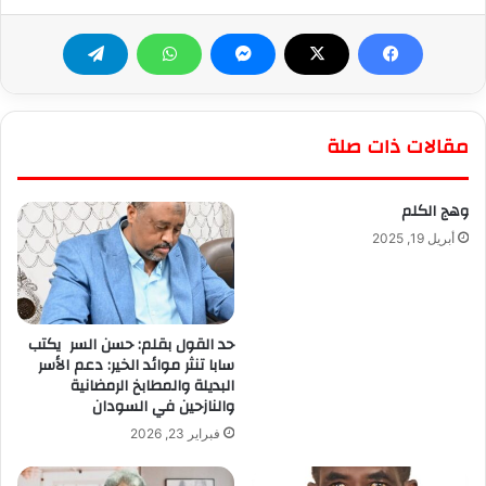
مقالات ذات صلة
وهج الكلم
أبريل 19, 2025
حد القول بقلم: حسن السر يكتب
سابا تنثر موائد الخير: دعم الأسر
البديلة والمطابخ الرمضانية
والنازحين في السودان
فبراير 23, 2026