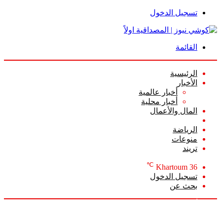
تسجيل الدخول
القائمة
الرئيسية
الأخبار
أخبار عالمية
أخبار محلية
المال والأعمال
أعمدة الرأي
الرياضة
منوعات
تريند
℃
Khartoum
36
تسجيل الدخول
بحث عن
الأحد, أغسطس 9 2026
أخبار عاجلة