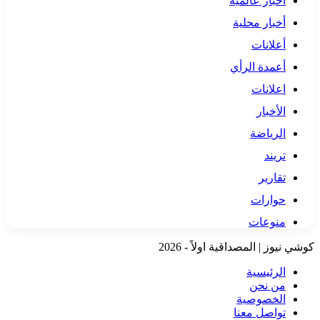
أخبار عالمية
أخبار محلية
أعلانات
أعمدة الرأي
اعلانات
الأخبار
الرياضة
تريند
تقارير
حوارات
منوعات
كوشي نيوز | المصداقية اولاً - 2026
الرئيسية
من نحن
الخصوصية
تواصل معنا