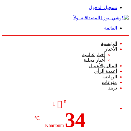
تسجيل الدخول
القائمة
الرئيسية
الأخبار
أخبار عالمية
أخبار محلية
المال والأعمال
أعمدة الرأي
الرياضة
منوعات
تريند
34
℃
Khartoum