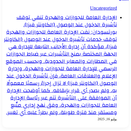
Uncategorized
الإدارة العامة للجوازات والهجرة تنفي توقف
تأشيرة الدخول عند الوصول (الكاونتر فيزا).
بورتسودان: نفت الإدارة العامة للجوازات والهجرة
توقف خدمات تأشيرة الدخول عند الوصول (الكاونتر
فيزا)، مؤكدة أن إدارة الأجانب التابعة للإدارة هي
الجهة المختصة بمنح التأشيرات عبر ضباط الجوازات
في المطارات والمعابر الحدودية. وبحسب الموقع
الرسمي للإدارة العامة للجوازات والهجرة، وإدارة
الإعلام والعلاقات العامة، فإن تأشيرة الدخول عند
الوصول (الكاونتر فيزا) لا تزال إجراءً رسميًا معمولًا
به، ولم يصدر أي قرار بإيقافه. كما أوضحت الإدارة
أن الموافقة على التأشيرة تتم عبر رئاسة الإدارة
العامة للجوازات والهجرة، وفق نهج إداري متّبع
ومستقر منذ فترة طويلة، ولم يطرأ عليه أي تغيير.
يوليو 16, 2025