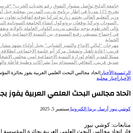
جامعة الدلنج تواصل مشوار التفوق رغم تحديات الحرب* *فريني
تخريج 115 مدرباً في إطار برنامج تدريب المدربين بمحلية جبل أولياء
وزير التعليم العالي يختتم زيارته لتركيا بتوقيع اتفاقيات تعاون
. السودان وتركيا يوقعان بروتوكول إنشاء الجامعة السودانية التركية بالخرطوم
وإلى الخرطوم يوجه بتكثيف تدريب الكوادر العاملة بالولاية ويقف م
في اجتماع تنسيقي رفيع المستوى بين التنمية الاجتماعية بالخ
الحماية
مهرجان “ليالي الإبداع والتميز الشبابي” بجبل أولياء يشهد مش
فريني: إعادة تأهيل وتشغيل مركز أبو حليمة الاجتماعي انطلاقة 
ممثلا للمدير العام لوزارة التنمية الاجتماعية امين مجلس الاش
صديق فريني: التعافي المستدام يبدأ بشراكات وطنية فاعلة وال
الرئيسية
|
الأخبار
|
اتحاد مجالس البحث العلمي العربية يفوز بجائزة المؤسسة 
الأخبار
أخبار محلية
اتحاد مجالس البحث العلمي العربية يفوز بجائز
كوشي نيوز
أرسل بريدا إلكترونيا
سبتمبر 5, 2025
متابعات: كوشي نيوز