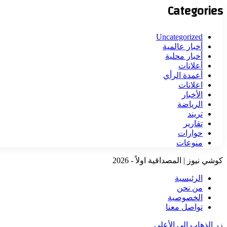
Categories
Uncategorized
أخبار عالمية
أخبار محلية
أعلانات
أعمدة الرأي
اعلانات
الأخبار
الرياضة
تريند
تقارير
حوارات
منوعات
كوشي نيوز | المصداقية اولاً - 2026
الرئيسية
من نحن
الخصوصية
تواصل معنا
زر الذهاب إلى الأعلى