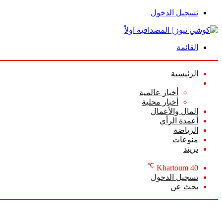
تسجيل الدخول
القائمة
الرئيسية
الأخبار
أخبار عالمية
أخبار محلية
المال والأعمال
أعمدة الرأي
الرياضة
منوعات
تريند
℃
Khartoum
40
تسجيل الدخول
بحث عن
الخميس, أغسطس 6 2026
أخبار عاجلة