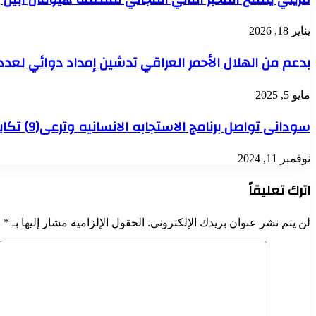
يناير 18, 2026
بدعم من الهلال الأحمر العراقي تدشين إمداد دوائي لعدد (١٠) مستشفيات بولاية سن
مايو 5, 2025
سودانى تواصل برنامج الاستجابه الانسانيه وترعى(9) تكايا بولايتى الخركوم وكسلا
نوفمبر 11, 2024
اترك تعليقاً
لن يتم نشر عنوان بريدك الإلكتروني.
الحقول الإلزامية مشار إليها بـ
*