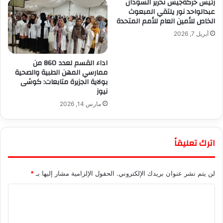
رئيس حركةجيش تحرير السودان
عبدالواحد نور يلتقي المبعوث
الخاص للأمين العام للأمم المتحدة
أبريل 7, 2026
اداء القسم لعدد 860 من
ممارسي المهن الطبية والصحية
بولاية الجزيرة متابعات: كوشى
نيوز
مارس 14, 2026
اترك تعليقاً
لن يتم نشر عنوان بريدك الإلكتروني.
الحقول الإلزامية مشار إليها بـ
*
ا
ل
ت