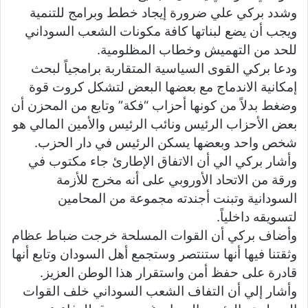
وشدد بركي علي ضرورة إيجاد خطط وبرامج للتنمية
ويجب أن يضع لبناتها كافة مكونات الشعب السوداني
للحد من التهميش وخطاب المظلومية.
ودعا بركي القوى السياسية المتقاربة برامجياً لبحث
إمكانية الاندماج مع بعضها البعض لتشكل كروت قوة
وضغط بدلاً من كونها أحزاب “فكة” وتابع من المحزن أن
بعض الأحزاب الرئيس ونائب الرئيس والأمين المالي هو
شخص واحد وبعضها يسكن الرئيس في دار الحزب.
وأشار بركي الي أن الاتفاق الإطارئ جاء مكتوب في
ورقة من الاتحاد الأوروبي على أنه مخرج للأزمة
السودانية وتبنت أجندته مجموعة من المحامين
لتسويقه داخلياً.
وأضاف بركي أن القوات المسلحة خرجت ضباط عظام
وثقتنا فيها أنها ستنتصر وستجمع أهل السودان وتابع أنها
قادرة على حفظ أمن واستقرار هذا الوطن العزيز.
وأشار إلي أن التفاف الشعب السوداني خلف القوات