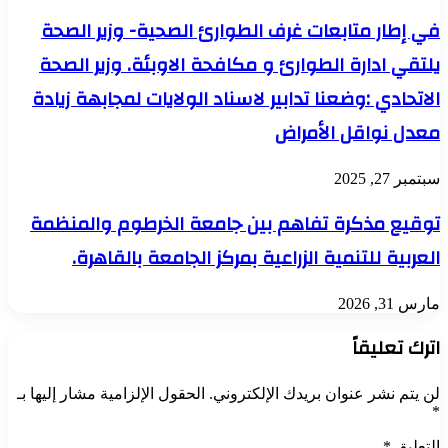
في إطار متابعات غرف الطوارئ الصحية- وزير الصحة
يلتقي ادارة الطوارئ و مكافحة الاوبئة. وزير الصحة
الاتحادي :وضعنا تدابير لاسناد الولايات لمجابهة زيادة
معدل نواقل الأمراض
سبتمبر 27, 2025
توقيع مذكرة تفاهم بين جامعة الخرطوم والمنظمة
العربية للتنمية الزراعية بمركز الجامعة بالقاهرة.
مارس 31, 2026
اترك تعليقاً
لن يتم نشر عنوان بريدك الإلكتروني.
الحقول الإلزامية مشار إليها بـ
*
التعليق
*