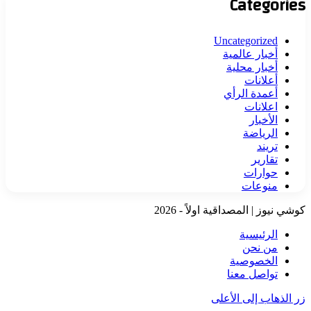
Categories
Uncategorized
أخبار عالمية
أخبار محلية
أعلانات
أعمدة الرأي
اعلانات
الأخبار
الرياضة
تريند
تقارير
حوارات
منوعات
كوشي نيوز | المصداقية اولاً - 2026
الرئيسية
من نحن
الخصوصية
تواصل معنا
زر الذهاب إلى الأعلى