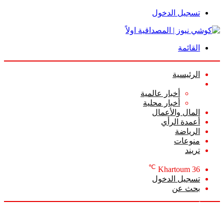
تسجيل الدخول
القائمة
الرئيسية
الأخبار
أخبار عالمية
أخبار محلية
المال والأعمال
أعمدة الرأي
الرياضة
منوعات
تريند
℃
Khartoum
36
تسجيل الدخول
بحث عن
الأحد, أغسطس 9 2026
أخبار عاجلة