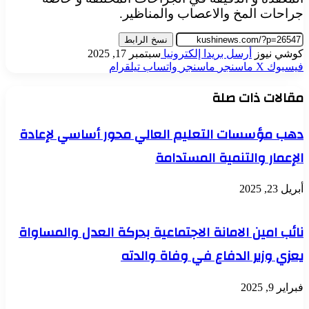
جراحات المخ والاعصاب والمناظير.
نسخ الرابط
كوشي نيوز
أرسل بريدا إلكترونيا
سبتمبر 17, 2025
فيسبوك
‫X
ماسنجر
ماسنجر
واتساب
تيلقرام
مقالات ذات صلة
دهب مؤسسات التعليم العالي محور أساسي لإعادة
الإعمار والتنمية المستدامة
أبريل 23, 2025
نائب امين الامانة الاجتماعية بحركة العدل والمساواة
يعزي وزير الدفاع في وفاة والدته
فبراير 9, 2025