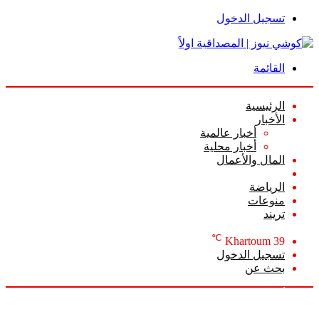
تسجيل الدخول
القائمة
الرئيسية
الأخبار
أخبار عالمية
أخبار محلية
المال والأعمال
أعمدة الرأي
الرياضة
منوعات
تريند
℃
Khartoum
39
تسجيل الدخول
بحث عن
الأحد, أغسطس 9 2026
أخبار عاجلة