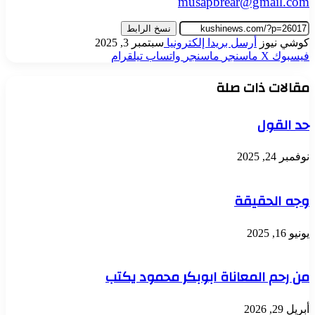
musapbrear@gmail.com
نسخ الرابط
كوشي نيوز
أرسل بريدا إلكترونيا
سبتمبر 3, 2025
فيسبوك
‫X
ماسنجر
ماسنجر
واتساب
تيلقرام
مقالات ذات صلة
حد القول
نوفمبر 24, 2025
وجه الحقيقة
يونيو 16, 2025
من رحم المعاناة ابوبكر محمود يكتب
أبريل 29, 2026