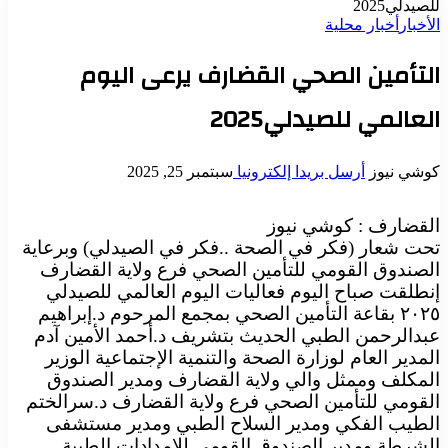
للصيدلي2025
الأخبار
أخبار محلية
التأمين الصحي القضارف يرعى اليوم
العالمي للصيدلي2025
كوشي نيوز
أرسل بريدا إلكترونيا
سبتمبر 25, 2025
القضارف : كوشي نيوز
تحت شعار (فكر في الصحة ..فكر في الصيدلي) وبرعاية
الصندوق القومي للتأمين الصحي فرع ولاية القضارف
إنطلقت صباح اليوم فعاليات اليوم العالمي للصيدلي
٢٠٢٥ بقاعة التأمين الصحي بمجمع المرحوم د.إبراهيم
عبدالرحمن الطبي الحديث بتشريف د.أحمد الأمين آدم
المدير العام لوزارة الصحة والتنمية الإجتماعية الوزير
المكلف وممثل والي ولاية القضارف ومدير الصندوق
القومي للتأمين الصحي فرع ولاية القضارف د.سرالختم
الطيب الفكي ومدير السلاح الطبي ومدير مستشفى
الشرطة ومدير الصندوق القومي للإمدادات الطبية