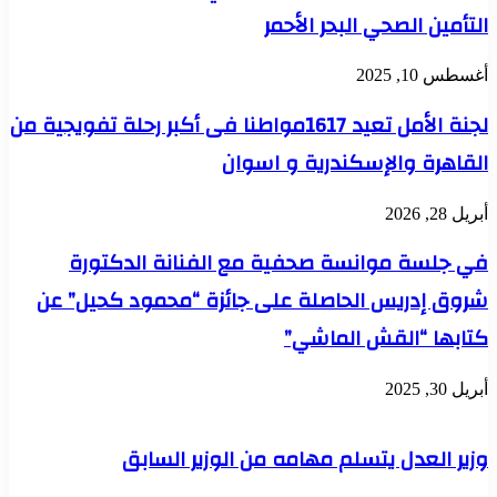
التأمين الصحي البحر الأحمر
أغسطس 10, 2025
لجنة الأمل تعيد 1617مواطنا فى أكبر رحلة تفويجية من
القاهرة والإسكندرية و اسوان
أبريل 28, 2026
في جلسة موانسة صحفية مع الفنانة الدكتورة
شروق إدريس الحاصلة على جائزة “محمود كحيل” عن
كتابها “القش الماشي”
أبريل 30, 2025
وزير العدل يتسلم مهامه من الوزير السابق