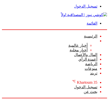
تسجيل الدخول
القائمة
الرئيسية
الأخبار
أخبار عالمية
أخبار محلية
المال والأعمال
أعمدة الرأي
الرياضة
منوعات
تريند
℃
Khartoum
35
تسجيل الدخول
بحث عن
الأحد, أغسطس 9 2026
أخبار عاجلة