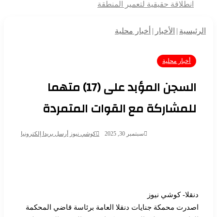
انطلاقة حقيقية لتعمير المنطقة
الرئيسية
|
الأخبار
|
أخبار محلية
أخبار محلية
السجن المؤبد على (17) متهما
للمشاركة مع القوات المتمردة
سبتمبر 30, 2025
كوشي نيوز
أرسل بريدا إلكترونيا
دنقلا- كوشي نيوز
اصدرت محمكة جنايات دنقلا العامة برئاسة قاضي المحكمة