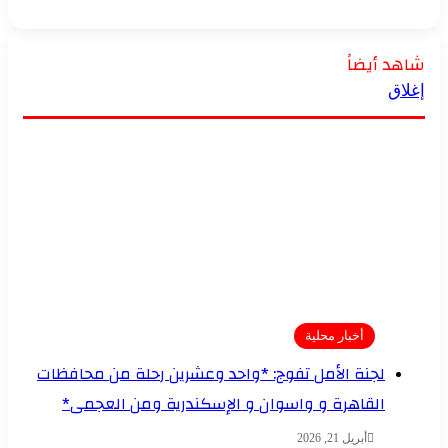
شاهد أيضاً
إغلاق
أخبار محلية
لجنة الأمل تفوج: *واحد وعشرين رحلة من محافظات
القاهرة و واسوان و الإسكندرية ومن العجمى*
أبريل 21, 2026