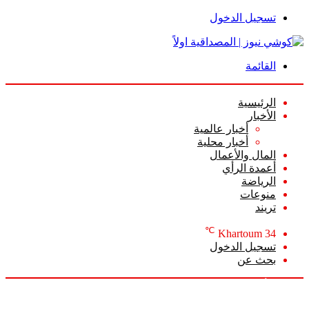
تسجيل الدخول
القائمة
الرئيسية
الأخبار
أخبار عالمية
أخبار محلية
المال والأعمال
أعمدة الرأي
الرياضة
منوعات
تريند
℃
Khartoum
34
تسجيل الدخول
بحث عن
الجمعة, أغسطس 7 2026
أخبار عاجلة