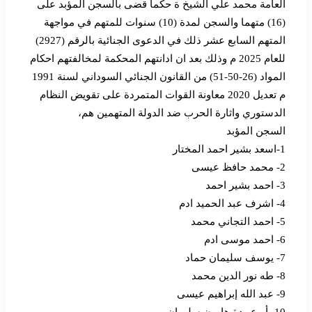
العامة محمد علي الشيخ ة حكما قضى بالسجن المؤبد على
(16) متهما والسجن لمدة (10) سنوات للمتهم في مواجهة
المتهم السابع عشر ذلك في الدعوى الجنائية بالرقم (2927)
للعام 2025 م وذلك بعد ان ادانتهم المحكمة لمخالفتهم احكام
المواد (26-50-51) من القانون الجنائي السوداني لسنة 1991
م تعديل 2020 معاونة القوات المتمردة على تقويض النظام
الدستوري واثارة الحرب ضد الدولة المتهمين هم،
السجن المؤبد
1-اسعد بشير احمد المختار
2- محمد حافظ عيسى
3- احمد بشير احمد
4- اشرف عبد الحميد ادم
5- احمد التجاني محمد
6- احمد موسى ادم
7- يوسف سليمان حماد
8- طه نور الدين محمد
9- عبد الله إبراهيم عيسى