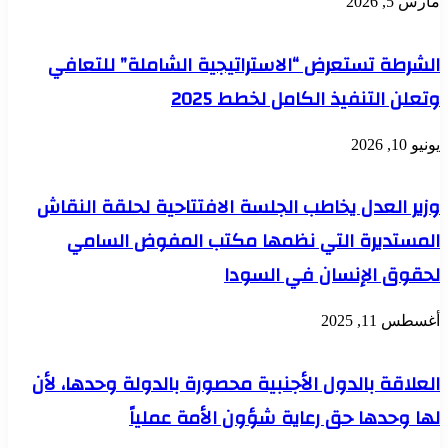
مارس 5, 2026
الشرطة تستعرض “الاستراتيجية الشاملة” للتعافي
وتعلن التنفيذ الكامل لخطط 2025
يونيو 10, 2026
وزير العدل يخاطب الجلسة الافتتاحية لحلقة النقاش
المستديرة التي نظمها مكتب المفوض السامي
لحقوق الإنسان في السودا
أغسطس 11, 2025
العلاقة بالدول الأجنبية محصورة بالدولة وحدها، لأن
لها وحدها حق رعاية شؤون الأمة عملياً