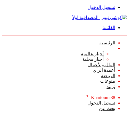
تسجيل الدخول
القائمة
الرئيسية
الأخبار
أخبار عالمية
أخبار محلية
المال والأعمال
أعمدة الرأي
الرياضة
منوعات
تريند
℃
Khartoum
38
تسجيل الدخول
بحث عن
الأحد, أغسطس 9 2026
أخبار عاجلة