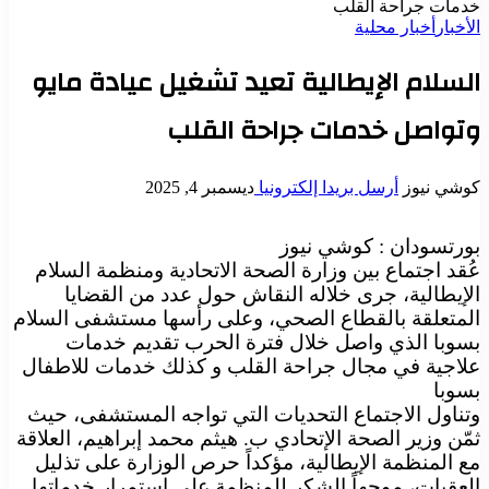
خدمات جراحة القلب
الأخبار
أخبار محلية
السلام الإيطالية تعيد تشغيل عيادة مايو
وتواصل خدمات جراحة القلب
كوشي نيوز
أرسل بريدا إلكترونيا
ديسمبر 4, 2025
بورتسودان : كوشي نيوز
عُقد اجتماع بين وزارة الصحة الاتحادية ومنظمة السلام
الإيطالية، جرى خلاله النقاش حول عدد من القضايا
المتعلقة بالقطاع الصحي، وعلى رأسها مستشفى السلام
بسوبا الذي واصل خلال فترة الحرب تقديم خدمات
علاجية في مجال جراحة القلب و كذلك خدمات للاطفال
بسوبا
وتناول الاجتماع التحديات التي تواجه المستشفى، حيث
ثمّن وزير الصحة الإتحادي ب. هيثم محمد إبراهيم، العلاقة
مع المنظمة الإيطالية، مؤكداً حرص الوزارة على تذليل
العقبات، موجهاً الشكر للمنظمة على استمرار خدماتها.