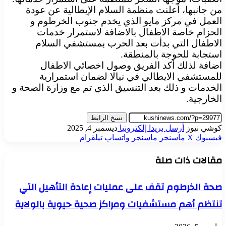
من جانبها، أعلنت منظمة السلام الإيطالية عن عودة
العمل في مركز مايو الذي يخدم جنوب الخرطوم و
الحزام خاصة الاطفال بالاضافة لاستمرار خدمات
الاطفال التي بدأت بعد الحرب بمستشفي السلام
استجابة للحوجة بالمنطقة.
اضافة لذلك أكد الفريق وصول اخصائي الاطفال
للمستشفي الايطالي في نيالا لضمان استمرارية
الخدمات و ذلك بعد التنسيق الذي تم مع وزارة الصحة و
الخارجية.
نسخ الرابط
كوشي نيوز
أرسل بريدا إلكترونيا
ديسمبر 4, 2025
فيسبوك
‫X
ماسنجر
ماسنجر
واتساب
تيلقرام
مقالات ذات صلة
صحة الخرطوم تقف على عمليات إعادة التأهيل التي
تنتظم أهم مستشفيات ومراكز صحية حيوية بالولاية