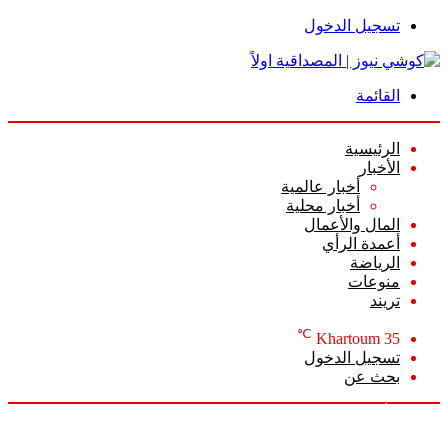
تسجيل الدخول
القائمة
الرئيسية
الأخبار
أخبار عالمية
أخبار محلية
المال والأعمال
أعمدة الرأي
الرياضة
منوعات
تريند
℃
Khartoum
35
تسجيل الدخول
بحث عن
السبت, أغسطس 8 2026
أخبار عاجلة