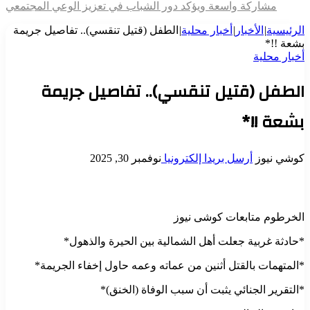
مشاركة واسعة ويؤكد دور الشباب في تعزيز الوعي المجتمعي
الرئيسية
|
الأخبار
|
أخبار محلية
|
الطفل (قتيل تنقسي).. تفاصيل جريمة
بشعة !!*
أخبار محلية
الطفل (قتيل تنقسي).. تفاصيل جريمة
بشعة !!*
كوشي نيوز
أرسل بريدا إلكترونيا
نوفمبر 30, 2025
الخرطوم متابعات كوشى نيوز
*حادثة غربية جعلت أهل الشمالية بين الحيرة والذهول*
*المتهمات بالقتل أثنين من عماته وعمه حاول إخفاء الجريمة*
*التقرير الجنائي يثبت أن سبب الوفاة (الخنق)*