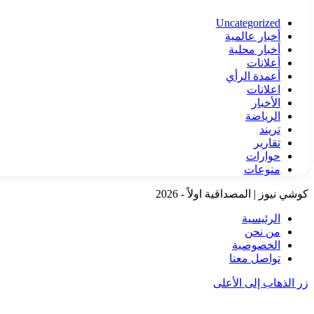
Uncategorized
أخبار عالمية
أخبار محلية
أعلانات
أعمدة الرأي
اعلانات
الأخبار
الرياضة
تريند
تقارير
حوارات
منوعات
كوشي نيوز | المصداقية اولاً - 2026
الرئيسية
من نحن
الخصوصية
تواصل معنا
زر الذهاب إلى الأعلى