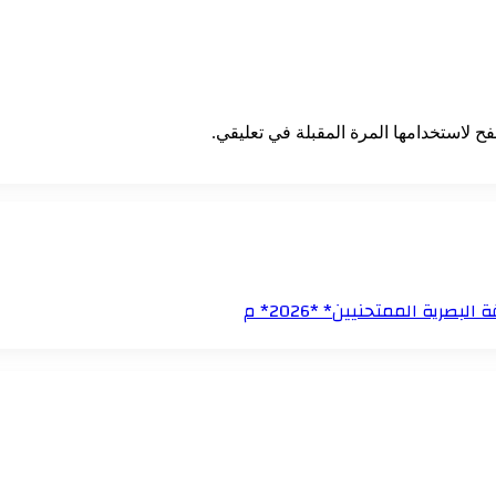
ح لاستخدامها المرة المقبلة في تعليقي.
رية الممتحنيين* *2026* م