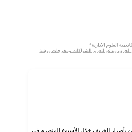
ديمية العلوم الادارية*
ثري الحرب ويدعو لتعزيز الشراكات ومخرجات ورشة
ية ، الذي كشف عن تأثر ولايتين بأضرار الخريف خلال الأسبوع المنصرم في