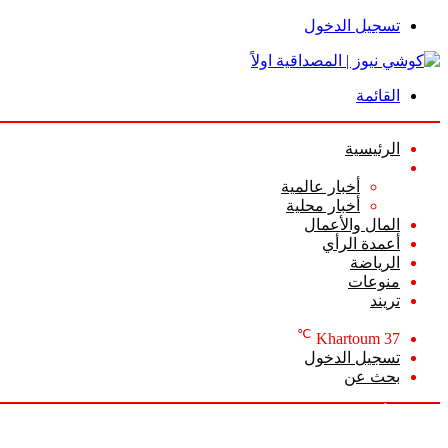
تسجيل الدخول
القائمة
الرئيسية
الأخبار
أخبار عالمية
أخبار محلية
المال والأعمال
أعمدة الرأي
الرياضة
منوعات
تريند
℃
Khartoum
37
تسجيل الدخول
بحث عن
الجمعة, أغسطس 7 2026
أخبار عاجلة