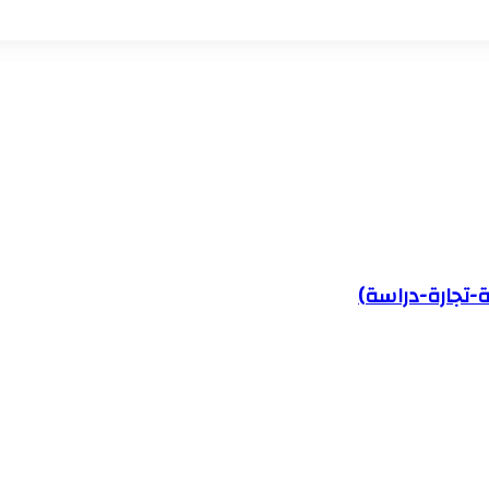
-تجارة-دراسة)