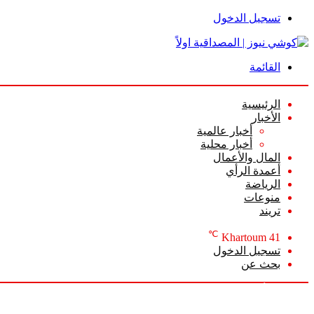
تسجيل الدخول
القائمة
الرئيسية
الأخبار
أخبار عالمية
أخبار محلية
المال والأعمال
أعمدة الرأي
الرياضة
منوعات
تريند
℃
Khartoum
41
تسجيل الدخول
بحث عن
الخميس, أغسطس 6 2026
أخبار عاجلة