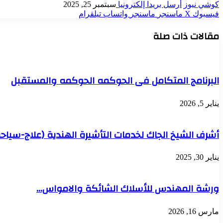
كوشي نيوز
أرسل بريدا إلكترونيا
سبتمبر 25, 2025
فيسبوك
‫X
ماسنجر
ماسنجر
واتساب
تيلقرام
مقالات ذات صلة
البرنامج المتكامل فى الحوكمه الحوكمه والمستقبل
يناير 5, 2026
أشرف الشيخ الجاك لخدمات التأشيرة الهندية (علاج-سياحة
يناير 30, 2025
ورشة المهندس للأسلاك الشائكة والامواس…
مارس 16, 2026