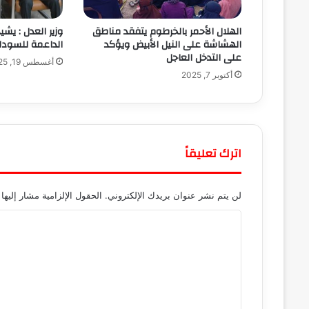
الهلال الأحمر بالخرطوم يتفقد مناطق
وزير العدل : يشي
الهشاشة على النيل الأبيض ويؤكد
الداعمة للسودا
على التدخل العاجل
أغسطس 19, 2025
أكتوبر 7, 2025
اترك تعليقاً
لن يتم نشر عنوان بريدك الإلكتروني.
الحقول الإلزامية مشار إليها 
ا
ل
ت
ع
ل