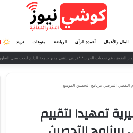
1
المال والأعمال
أعمدة الرأي
الرياضة
منوعات
تريند
ار التفوق رغم تحديات الحرب* *فريني يلتقي مدير جامعة الدلنج لبحث سبل التعاو
ام التقصي المرضي ببرنامج التحصين الموسع
رية تمهيدا لتقييم
ببرنامج التحصين