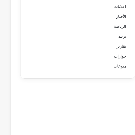
اعلانات
الأخبار
الرياضة
تريند
تقارير
حوارات
منوعات