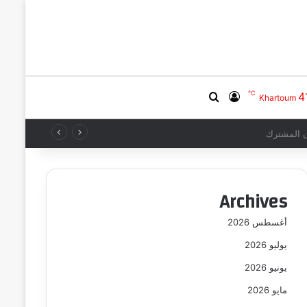
℃
4
بحث عن
تسجيل الدخول
Khartoum
ن المشترك
Archives
أغسطس 2026
يوليو 2026
يونيو 2026
مايو 2026