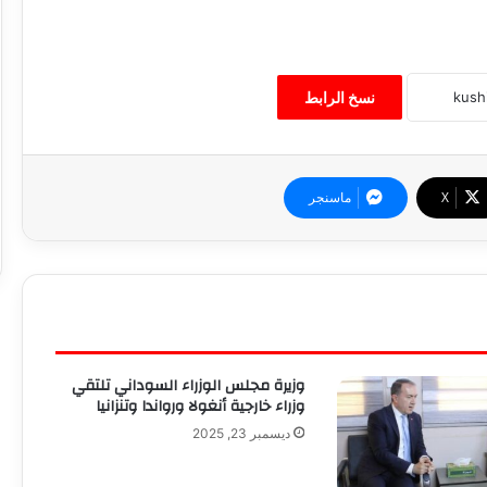
نسخ الرابط
‫X
ماسنجر
وزيرة مجلس الوزراء السوداني تلتقي
وزراء خارجية أنغولا ورواندا وتنزانيا
ديسمبر 23, 2025