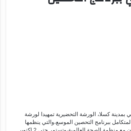
ي بمدينة كسلا، الورشة التحضيرية تمهيدا لورشة
لمتكامل ببرنامج التحصين الموسع،والتي ينظمها
برنامج التحصين بوزارة الصحة الاتحادية، بالتعاون مع منظمة الصحة العالمية،وتستمر حتى 2 اكتوبر