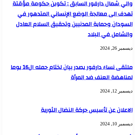
والي شمال دارفور السابق : تكوين حكومة مؤقتة
تهدف الى معالجة الوضع الإنساني المتدهور في
السودان وحماية المدنيين وتحقيق السلام العادل
والشامل في البلاد
ديسمبر 26, 2024
ملتقى نساء دارفور يصدر بيان لختام حمله ال16 يوما
لمناهضة العنف ضد المرأة
ديسمبر 12, 2024
الاعلان عن تأسيس حركة النضال الثورية
ديسمبر 10, 2024