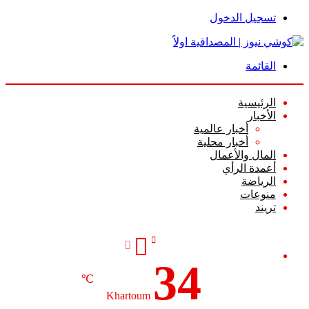
تسجيل الدخول
القائمة
الرئيسية
الأخبار
أخبار عالمية
أخبار محلية
المال والأعمال
أعمدة الرأي
الرياضة
منوعات
تريند
34
℃
Khartoum