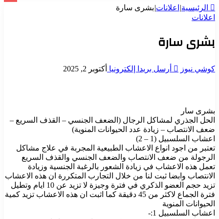
الرئيسية
|
اعلانات
|
بشرى سارة
اعلانات
بشرى سارة
كوشي نيوز
أرسل بريدا إلكترونيا
أكتوبر 2, 2025
بشرى سار
الحل الجذري لمشاكل الرجال (الضعف الجنسي – القذف السريع –
ضعف الانتصاب – زيادة عدد الحيوانات المنوية)
اعشاب السلسبيل (1 – 2)
تعتبر من اجود انواع الاعشاب الطبيعية المجربة في علاج مشاكل
الرجولة من ضعف الانتصاب والضعف الجنسي والقذف السريع
تعمل هذه الاعشاب في زيادة الشعور بالرغبة الجنسية وزيادة
الانتصاب وابضا ثبت لنا من خلال التجارب المتكررة ان هذه الاعشاب
تزيد حجم العضو الذكري في فترة وجيزة لا تزيد عن 10 ايام وتطيل
فترة الجماع لاكثر من 45 دقيقة كما اثبت ان هذه الاعشاب تزيد كمية
الحيوانات المنوية
اعشاب السلسبيل 1:-