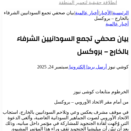
انطلاقة حقيقية لتعمير المنطقة
الرئيسية
|
الأخبار
|
أخبار عالمية
|
بيان صحفي تجمع السودانيين الشرفاء
بالخارج – بروكسل
أخبار عالمية
بيان صحفي تجمع السودانيين الشرفاء
بالخارج – بروكسل
كوشي نيوز
أرسل بريدا إلكترونيا
سبتمبر 24, 2025
الخرطوم متابعات كوشى نيوز
من أمام مقر الاتحاد الأوروبي – بروكسل
في موقف مشرف يعكس وعي وتلاحم السودانيين بالخارج، استجاب
الاتحاد الأوروبي لصوت الجماهير السودانية الغاضبة، وألغى الدعوة
التي وُجّهت لقادة الجنجويد للمشاركة في مؤتمر داخل مبانيه، وذلك
بعد أن تبيّن أن ميليشيا الجنجويد تقف وراء هذا المؤتمر المشبوه.