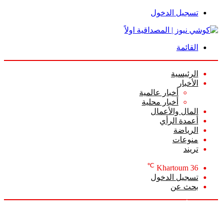
تسجيل الدخول
القائمة
الرئيسية
الأخبار
أخبار عالمية
أخبار محلية
المال والأعمال
أعمدة الرأي
الرياضة
منوعات
تريند
℃
Khartoum
36
تسجيل الدخول
بحث عن
الخميس, أغسطس 6 2026
أخبار عاجلة