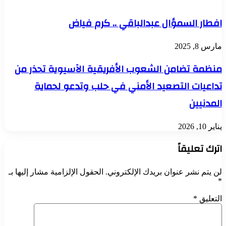
افطار السمؤال عبدالباقي .. كرم فياض
مارس 8, 2025
منظمة تضامن الشعوب الأفريقية الآسيوية تحذر من
تداعيات التصعيد الأمني في حلب وتدعو لحماية
المدنيين
يناير 10, 2026
اترك تعليقاً
لن يتم نشر عنوان بريدك الإلكتروني.
الحقول الإلزامية مشار إليها بـ
*
التعليق
*