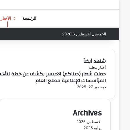
الرئيسية
الأخبار
الخميس, أغسطس 6 2026
شاهد أيضاً
إ
أخبار محلية
حملت شعار (جيناكم) الاعيسر يكشف عن خطة لتأهي
غ
المؤسسات الإعلامية مطلع العام
ل
ا
ديسمبر 27, 2025
ق
Archives
أغسطس 2026
يوليو 2026