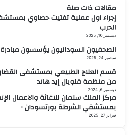
ب
مقالات ذات صلة
ر
ي
إجراء اول عملية تفتيت حصاوي بمستشفى
د
الحرب
ا
إ
ديسمبر 10, 2025
ل
ك
الصحفيون السودانيون يؤسسون مبادرة
ت
ر
سبتمبر 24, 2025
و
قسم العلاج الطبيعي بمستشفى القضار
ن
ي
من منظمة قلوبال إيد هاند
ا
ديسمبر 6, 2024
مركز الملك سلمان للاغاثة والاعمال الإن
بمستشفي الشرطة بورتسودان ٠
فبراير 27, 2025