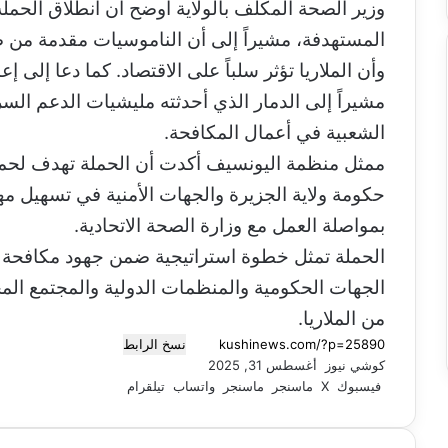
وزير الصحة المكلف بالولاية أوضح أن انطلاق الحملة 
المستهدفة، مشيراً إلى أن الناموسيات مقدمة من 
وأن الملاريا تؤثر سلباً على الاقتصاد. كما دعا إلى إع
مشيراً إلى الدمار الذي أحدثته مليشيات الدعم السر
الشعبية في أعمال المكافحة.
ممثل منظمة اليونسيف أكدت أن الحملة تهدف لحماي
حكومة ولاية الجزيرة والجهات الأمنية في تسهيل مه
بمواصلة العمل مع وزارة الصحة الاتحادية.
الحملة تمثل خطوة استراتيجية ضمن جهود مكافحة نوا
الجهات الحكومية والمنظمات الدولية والمجتمع المح
من الملاريا.
نسخ الرابط
كوشي نيوز
أ
أغسطس 31, 2025
فيسبوك
‫X
ر
ماسنجر
ماسنجر
واتساب
تيلقرام
س
ل