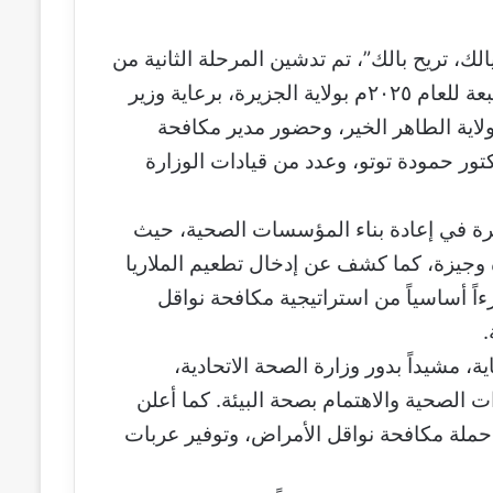
 تريح بالك”، تم تدشين المرحلة الثانية من
الحملة القومية للتغطية الشاملة بالناموسيات المشبعة للعام ٢٠٢٥م بولاية الجزيرة، برعاية وزير
ولاية الطاهر الخير، وحضور مدير مكافحة
ور حمودة توتو، وعدد من قيادات الوزارة
زيرة في إعادة بناء المؤسسات الصحية، حيث
ية خلال فترة وجيزة، كما كشف عن إدخال تطعيم الملاريا
ءاً أساسياً من استراتيجية مكافحة نواقل
.
ة، مشيداً بدور وزارة الصحة الاتحادية،
ت الصحية والاهتمام بصحة البيئة. كما أعلن
حملة مكافحة نواقل الأمراض، وتوفير عربات