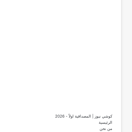
كوشي نيوز | المصداقية اولاً - 2026
الرئيسية
من نحن