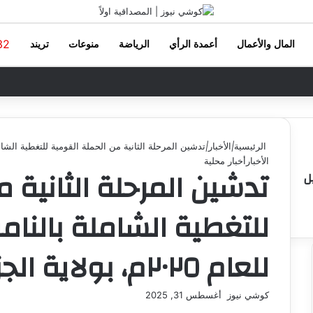
32
المال والأعمال
أعمدة الرأي
الرياضة
منوعات
تريند
الرئيسية
|
الأخبار
|
تدشين المرحلة الثانية من الحملة القومية للتغطية الشاملة بالناموسيا
الأخبار
أخبار محلية
تدشين المرحلة الثانية 
ل
للتغطية الشاملة بالنا
للعام ٢٠٢٥م، بولاية الجزيرة
كوشي نيوز
أ
أغسطس 31, 2025
ر