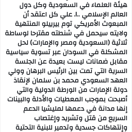
هيئة العلماء في السعودية وكل دول
العالم الإسلامي ..!. علي كل اعتقد أن
المبعوث الأمريكي توم بيرييلو المنتهية
ولايته سيحمل في شنطته مقترحا لوساطة
ثلاثية (السعودية ومصر والإمارات) لحل
المشكلة في السودان عبر تسوية سياسية
مقابل ضمانات ليست بعيدة عن الجلسة
السرية التي تمت بين الرئيس البرهان وولي
العهد السعودي محمد بن سلمان لإنقاذ
دولة الإمارات من الورطة الدولية والتي
أصبحت بموجب المعطيات والأدلة والبينات
إنها مدانة في دعمها لمليشيا الدعم
السريع من قتل وتشريد وإغتصاب
وإنتهاكات جسدية وتدمير للبنية التحتية