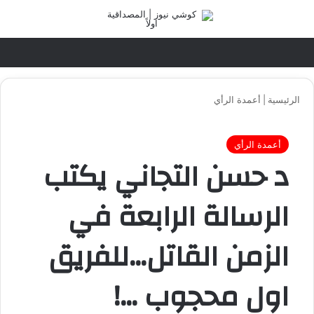
تسجيل الدخول
القائ
الرئيسية
|
أعمدة الرأي
أعمدة الرأي
د حسن التجاني يكتب
الرسالة الرابعة في
الزمن القاتل…للفريق
اول محجوب …!