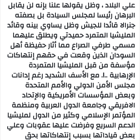
علي البلاد ، وظل يقولها علنا بإنه لن يقابل
البرهان رئيسا لمجلس السيادة بل بصفته
جنرالا قائدا للجيش وظل يساوي بينه وقائد
المليشيا المتمرد حميدتي ويطلق عليهما
مسمي طرفي الصراع مما أثار حفيظة أهل
السودان الذين وقعت في حقهم إنتهاكات
مؤسفة من قبل المليشيا المتمردة
الإرهابية ..!. مع الأسف الشديد رغم إدانات
مجلس الأمن الدولي والأمم المتحدة
وبعض المؤسسات الأمريكية والإتحاد
الافريقي وجامعة الدول العربية ومنظمة
المؤتمر الإسلامي وكثير من الدول لمليشيا
الدعم السريع وفرضت عليها عقوبات وعلي
بعض قياداتها بسبب إنتهاكاتها بحق