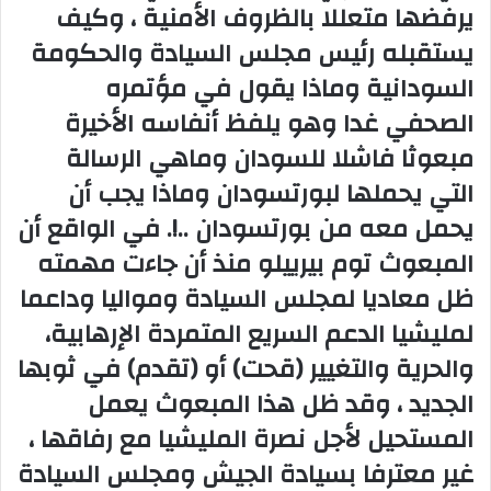
يرفضها متعللا بالظروف الأمنية ، وكيف
يستقبله رئيس مجلس السيادة والحكومة
السودانية وماذا يقول في مؤتمره
الصحفي غدا وهو يلفظ أنفاسه الأخيرة
مبعوثا فاشلا للسودان وماهي الرسالة
التي يحملها لبورتسودان وماذا يجب أن
يحمل معه من بورتسودان ..!. في الواقع أن
المبعوث توم بيرييلو منذ أن جاءت مهمته
ظل معاديا لمجلس السيادة ومواليا وداعما
لمليشيا الدعم السريع المتمردة الإرهابية،
والحرية والتغيير (قحت) أو (تقدم) في ثوبها
الجديد ، وقد ظل هذا المبعوث يعمل
المستحيل لأجل نصرة المليشيا مع رفاقها ،
غير معترفا بسيادة الجيش ومجلس السيادة