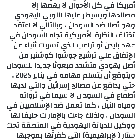
أمريكا في كل الأحوال لا يهمها إلا
مصالحها ويسيطر عليها اللوبي اليهودي
وهو أصلا ضد السودان ، وبالتالي لا اعتقد
تختلف النظرة الأمريكية تجاه السودان في
عهد بايدن أو ترامب الذي تسربت أنباء عن
الإتفاق علي ترشيح جوشوا كوشنير من
أصل يهودي متشدد مبعوثا جديدا للسودان
ويتوقع أن يتسلم مهامه في يناير 2025 ،
حتي يدافع عن مصالح إسرائيل والتي لديها
أطماع في السودان لا سيما في ثرواته
ومياه النيل ، كما تعمل ضد الإسلاميين في
السودان ، ولذلك جاءت بالإمارات حليفا لها
ووكيل للديانة اليهودية في المنطقة تحت
ستار (الإبراهيمية) التي كفرتها بموجبها