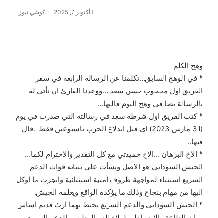
أكتوبر 7, 2025
كوشي نيوز
أ
ر
س
ل
ب
ر
وهج الكلم
ي
* في الوهج السابق…تكلمنا عن الرسالة الرابعة في سفر
د
الفريق اول محجوب حسن سعد …ووعدنا القارئ ان نأتي له
ا
بالرسالة نصا في وهج اليوم فاليها…
إ
ل
* كتب الفريق اول شرطة سعد في رسالته التي صدرت في يوم
ك
(31 مارس 2023) اي قبل اندلاع الحرب باسبوعين فقط ..قال
ت
فيها..
ر
* الاخ البرهان …الاخ حميدتي مع كل التقدير والاحترام لكما…
و
ن
الجيش السوداني هو الاصل ونشأت علي بنيانه قوات الدعم
ي
السريع استثناء لمواجهة ظروف أمنية استثنائية وانجزت ما اوكل
ا
اليها من مهام بنجاح وذلك ما يؤكده الواقع ويعلمه الجيش.
* الجيش السوداني والدعم السريع يحيط بهما ارث قديم اساس
بنيانه الطاعة والانضباط والولاء لله والوطن…والدعم السريع