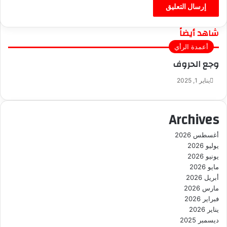
شاهد أيضاً
إ
أعمدة الرأي
غ
وجع الحروف
ل
ا
يناير 1, 2025
ق
Archives
أغسطس 2026
يوليو 2026
يونيو 2026
مايو 2026
أبريل 2026
مارس 2026
فبراير 2026
يناير 2026
ديسمبر 2025