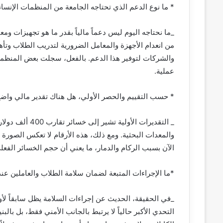
* ما نوع الدعم الذي تحتاجه الجامعة من المنظمات الإنسان
_ما نحتاجه اليوم ليس دعماً مالياً بقدر ما هو تجهيزات ومع
من انعدام الأجهزة والمعامل الضرورية لتدريب الطلاب وتأهي
والشركات لتوفير هذا الدعم. بالفعل، سجلت بعض المنظمات 
عملية.
* حسب التقييم والحصر الأولي، هل هناك تقدير مالي واضح 
_ التقديرات الأو
والمعدات البحثية. ومع ذلك، هذه الأرقام لا تعكس الصورة ا
الآن بسبب الركام والدمار، ما يعني أن حجم الخسائر الفعلي
*ما الإجراءات المتبعة لضمان سلامة الطلاب والعاملين عند 
_في الحقيقة، الحديث عن إجراءات السلامة يظل سابقاً لأوان
التحدي الأكبر حالياً لا يرتبط بالجانب الأمني فقط، بل بالب