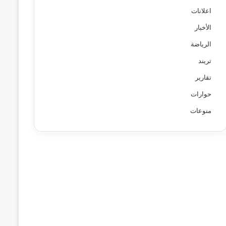
اعلانات
الأخبار
الرياضة
تريند
تقارير
حوارات
منوعات