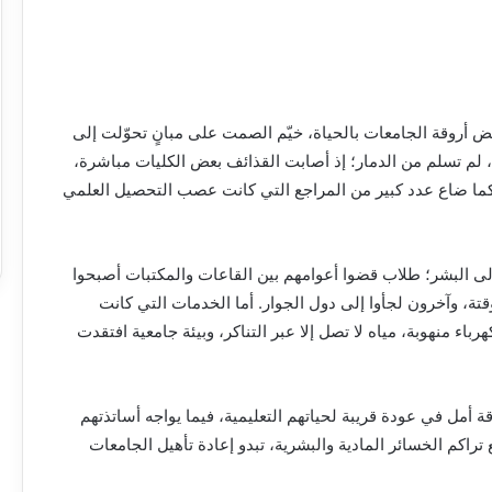
ض أروقة الجامعات بالحياة، خيّم الصمت على مبانٍ تحوّلت إلى
لم تسلم من الدمار؛ إذ أصابت القذائف بعض الكليات مباشرة،
، كما ضاع عدد كبير من المراجع التي كانت عصب التحصيل العلمي
لى البشر؛ طلاب قضوا أعوامهم بين القاعات والمكتبات أصبحوا
ة، وآخرون لجأوا إلى دول الجوار. أما الخدمات التي كانت
رباء منهوبة، مياه لا تصل إلا عبر التناكر، وبيئة جامعية افتقدت
 أمل في عودة قريبة لحياتهم التعليمية، فيما يواجه أساتذتهم
راكم الخسائر المادية والبشرية، تبدو إعادة تأهيل الجامعات