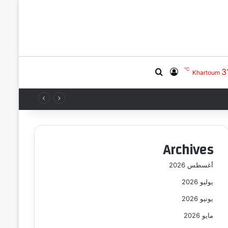
℃
3
بحث عن
تسجيل الدخول
Khartoum
Archives
أغسطس 2026
يوليو 2026
يونيو 2026
مايو 2026