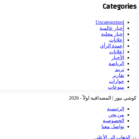
Categories
Uncategorized
أخبار عالمية
أخبار محلية
أعلانات
أعمدة الرأي
اعلانات
الأخبار
الرياضة
تريند
تقارير
حوارات
منوعات
كوشي نيوز | المصداقية اولاً - 2026
الرئيسية
من نحن
الخصوصية
تواصل معنا
زر الذهاب إلى الأعلى