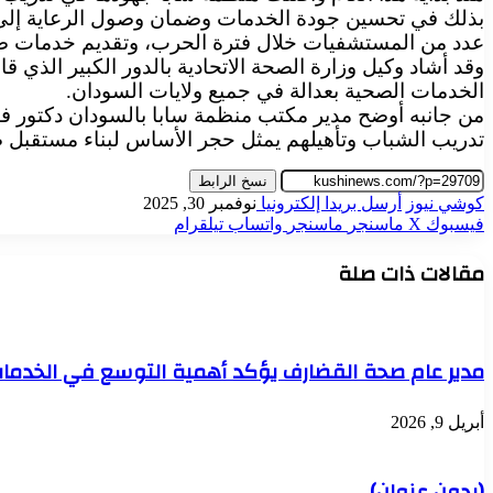
بذلك في تحسين جودة الخدمات وضمان وصول الرعاية إلى 
عدد من المستشفيات خلال فترة الحرب، وتقديم خدمات صحية
وقد أشاد وكيل وزارة الصحة الاتحادية بالدور الكبير الذي 
الخدمات الصحية بعدالة في جميع ولايات السودان.
من جانبه أوضح مدير مكتب منظمة سابا بالسودان دكتور في
تدريب الشباب وتأهيلهم يمثل حجر الأساس لبناء مستقبل ص
نسخ الرابط
كوشي نيوز
أرسل بريدا إلكترونيا
نوفمبر 30, 2025
فيسبوك
‫X
ماسنجر
ماسنجر
واتساب
تيلقرام
مقالات ذات صلة
مدير عام صحة القضارف يؤكد أهمية التوسع في الخدمات لم
أبريل 9, 2026
(بدون عنوان)