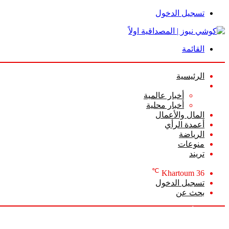
تسجيل الدخول
القائمة
الرئيسية
الأخبار
أخبار عالمية
أخبار محلية
المال والأعمال
أعمدة الرأي
الرياضة
منوعات
تريند
℃
Khartoum
36
تسجيل الدخول
بحث عن
الخميس, أغسطس 6 2026
أخبار عاجلة