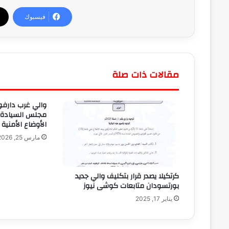
فيسبوك
مقالات ذات صلة
والي غرب دارفو
مجلس السيادة ا
الأوضاع الأمنية 
مارس 25, 2026
كرتكيلا يصدر قرار بتكليف والي جديد
بورتسودان متابعات كوشى نيوز
يناير 17, 2025