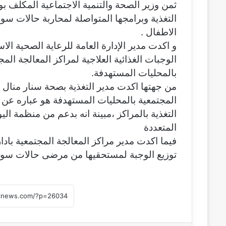
ثمن وزير الصحة والتنمية الاجتماعية المكلف بو
ن
التغذية وبرامجها المتواصلة لمحاربة حالات سو
ي
الاطفال .
ا
و اكدت مدير الإدارة العامة للرعاية الصحية ا
الوجبات الغذائية العلاجية لمراكز المعالجة ا
بالمحليات المستهدفة.
من جهتها اكدت مدير التغذية بصحة سنار منال ضو
التغذية بالمراكز ،مبينة انه بدعم من منظمة ا
المتعددة
فيما اكدت مدير مراكز المعالجة المجتمعية بادا
توزيع الوجبة لمستحقيها من مرضى حالات سوء ا