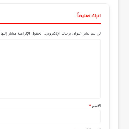
اترك تعليقاً
لن يتم نشر عنوان بريدك الإلكتروني.
الحقول الإلزامية مشار إليها 
ا
ل
ت
ع
ل
ي
ق
*
الاسم
*