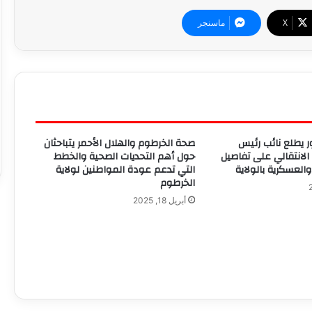
‫X
ماسنجر
ر يطلع نائب رئيس
صحة الخرطوم والهلال الأحمر يتباحثان
لانتقالي على تفاصيل
حول أهم التحديات الصحية والخطط
والعسكرية بالولاية
التي تدعم عودة المواطنين لولاية
الخرطوم
أبريل 18, 2025