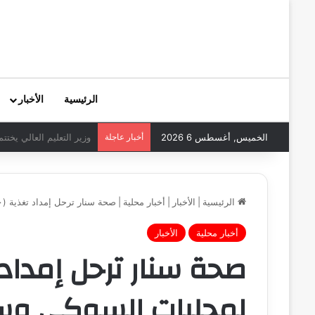
الرئيسية
الأخبار
الخميس, أغسطس 6 2026
أخبار عاجلة
وزير التعليم العالي يختت
الرئيسية
|
الأخبار
|
أخبار محلية
|
صحة سنار ترحل إمداد تغذية (١٧١٠) كرتونة لمحليات السوكي وسنار و الدندر و أبوحجار سنجة
أخبار محلية
الأخبار
لمحليات السوكي وسنار