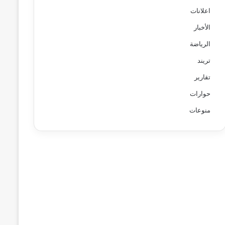
اعلانات
الأخبار
الرياضة
تريند
تقارير
حوارات
منوعات