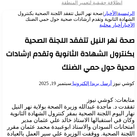
انطلاقة حقيقية لتعمير المنطقة
الرئيسية
|
الأخبار
|
صحة نهر النيل تتفقد اللجنة الصحية بكنترول
الشهادة الثانوية وتقدم ارشادات صحية حول حمي الضنك
الأخبار
أخبار محلية
صحة نهر النيل تتفقد اللجنة الصحية
بكنترول الشهادة الثانوية وتقدم ارشادات
صحية حول حمي الضنك
كوشي نيوز
أرسل بريدا إلكترونيا
سبتمبر 19, 2025
متابعات: كوشي نيوز
تفقدت د. ماجدة عبدالله وزيرة الصحة بولاية نهر النيل
نهار اليوم اللجنة الصحية بمقر كنترول الشهادة الثانوية
وكان في استقبالها الاستاذ خالد علي عثمان مدير
امتحانات السودان والاستاذ ابوعبيدة محمد عثمان مقرر
اللجنة الصحية. ووقفت الوزيرة علي سير العمل بالعيادة