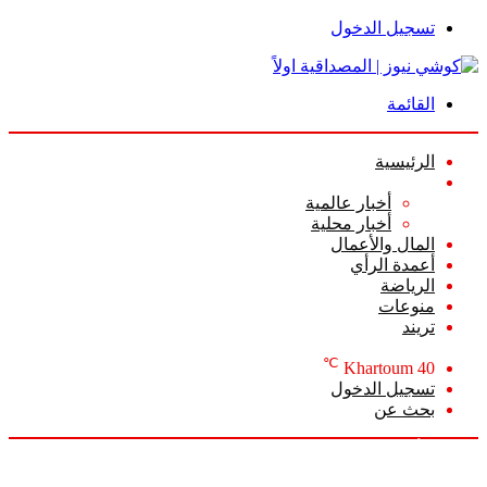
تسجيل الدخول
القائمة
الرئيسية
الأخبار
أخبار عالمية
أخبار محلية
المال والأعمال
أعمدة الرأي
الرياضة
منوعات
تريند
℃
Khartoum
40
تسجيل الدخول
بحث عن
الجمعة, أغسطس 7 2026
أخبار عاجلة