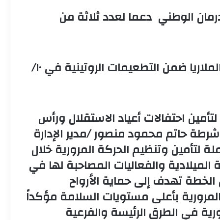
ك أم درمان الوطني دعما لعدد ثلاثة من
صحة سنار تكمل ترتيبات إدخال لقاح الملاريا ضمن التطعيمات الروتينية في ١٠/
ر لتأمين احتفالات أعياد الاستقلال ورأس
 شرطة حاتم محمود منصور /مدير الإدارة
لة لتأمين وتنظيم الحركة المرورية خلال
 الميلادية والفعاليات المصاحبة لها في
 الخطة تهدف إلى حماية الأرواح
لمرورية بأعلى مستويات السلامة مؤكداً
ورية في الطرق الرئيسة والفرعية