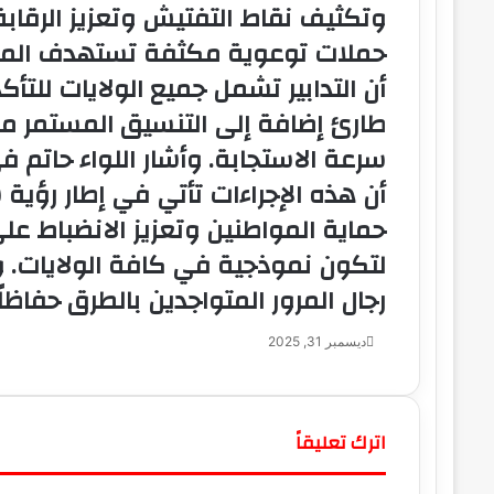
وتكثيف نقاط التفتيش وتعزيز الرقابة
حملات توعوية مكثفة تستهدف المواطن
أن التدابير تشمل جميع الولايات للتأ
طارئ إضافة إلى التنسيق المستمر مع
سرعة الاستجابة. وأشار اللواء حاتم
أن هذه الإجراءات تأتي في إطار رؤية 
حماية المواطنين وتعزيز الانضباط ع
لتكون نموذجية في كافة الولايات. ود
رجال المرور المتواجدين بالطرق حفاظ
ديسمبر 31, 2025
اترك تعليقاً