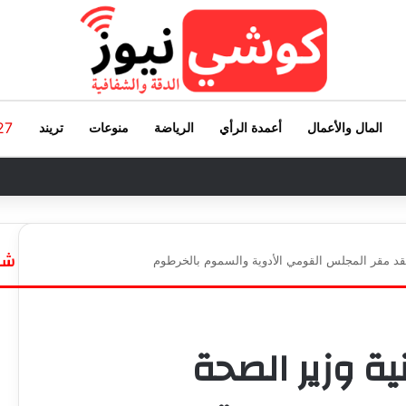
27
المال والأعمال
أعمدة الرأي
الرياضة
منوعات
تريند
شاه
تفقد مقر المجلس القومي الأدوية والسموم بالخرطوم
إ
غ
ل
ا
ية وزير الصحة
ق