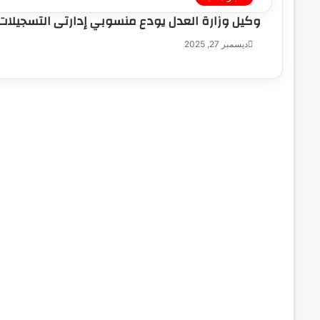
وكيل وزارة العدل يودع منسوبي إدارتى التسجيلات 
ديسمبر 27, 2025