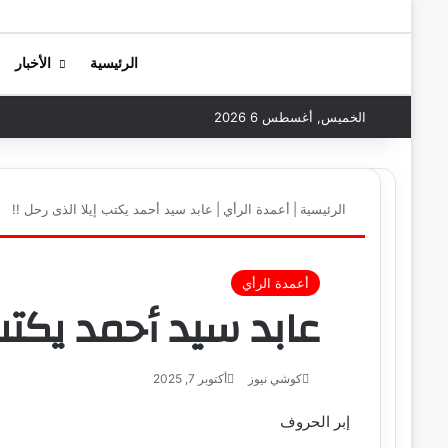
الرئيسية
الأخبار
الخميس, أغسطس 6 2026
الرئيسية
|
أعمدة الرأي
|
عابد سيد أحمد يكتب إيلا الذى رحل !!
أعمدة الرأي
عابد سيد أحمد يكتب 
كوشي نيوز
أ
أكتوبر 7, 2025
ر
إبر الحروف
س
ل