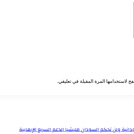
ح لاستخدامها المرة المقبلة في تعليقي.
نية ولن تحكم السودان مليشيا الدعم السريع الإرهابية