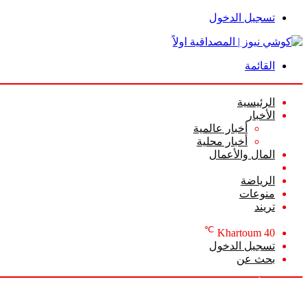
تسجيل الدخول
القائمة
الرئيسية
الأخبار
أخبار عالمية
أخبار محلية
المال والأعمال
أعمدة الرأي
الرياضة
منوعات
تريند
℃
Khartoum
40
تسجيل الدخول
بحث عن
الخميس, أغسطس 6 2026
أخبار عاجلة