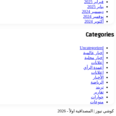
فبراير 2025
يناير 2025
ديسمبر 2024
نوفمبر 2024
أكتوبر 2024
Categories
Uncategorized
أخبار عالمية
أخبار محلية
أعلانات
أعمدة الرأي
اعلانات
الأخبار
الرياضة
تريند
تقارير
حوارات
منوعات
كوشي نيوز | المصداقية اولاً - 2026