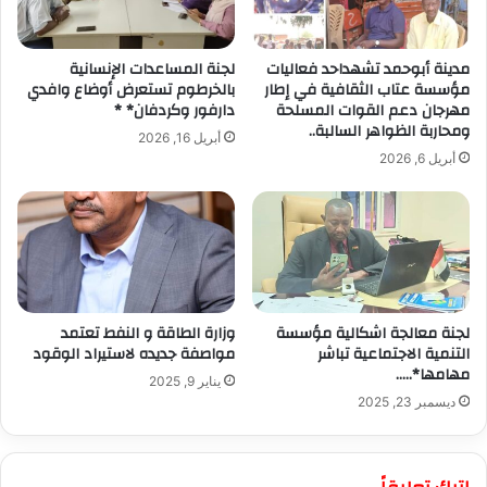
مدينة أبوحمد تشهداحد فعاليات
لجنة المساعدات الإنسانية
مؤسسة عتاب الثقافية في إطار
بالخرطوم تستعرض أوضاع وافدي
مهرجان دعم القوات المسلحة
دارفور وكردفان* *
ومحاربة الظواهر السالبة..
أبريل 16, 2026
أبريل 6, 2026
لجنة معالجة اشكالية مؤسسة
وزارة الطاقة و النفط تعتمد
التنمية الاجتماعية تباشر
مواصفة جديده لاستيراد الوقود
مهامها*…..
يناير 9, 2025
ديسمبر 23, 2025