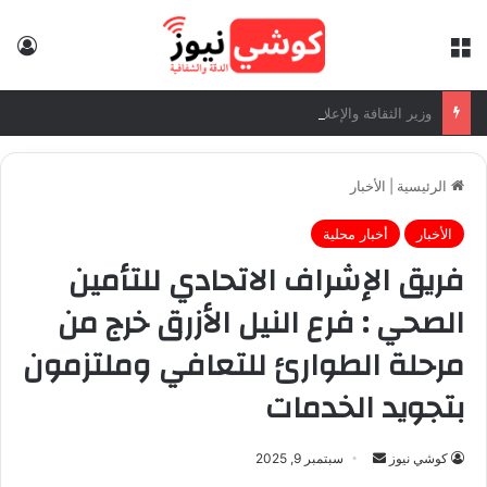
القائمة
تس
وزير الثقافة والإعلام والآثار والسياحة يكتب: جيش منتصر.. وشعب مقتدر
الرئيسية
|
الأخبار
الأخبار
أخبار محلية
فريق الإشراف الاتحادي للتأمين
الصحي : فرع النيل الأزرق خرج من
مرحلة الطوارئ للتعافي وملتزمون
بتجويد الخدمات
كوشي نيوز
أ
سبتمبر 9, 2025
ر