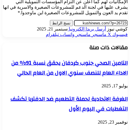
الإمكانيات لهم كما اعلن عن التزام المؤسسات التمويلية التي
يشرف عليها في لجنة الدعم للمشروعات الصغيرة والاسرية في انها
تقدم يد العون والتمويل للمشروعات الصغيرة اين ماوجدوا.*
نسخ الرابط
كوشي نيوز
أرسل بريدا إلكترونيا
سبتمبر 21, 2025
فيسبوك
‫X
ماسنجر
ماسنجر
واتساب
تيلقرام
مقالات ذات صلة
التامين الصحي جنوب كردفان يحقق نسبة 91% من
الاداء العام للنصف سنوي الاول من العام الحالي
يوليو 17, 2025
الغرفة الاتحادية لحملة التطعيم ضد الدفتريا تكشف
التغطيات في اليوم الأول
نوفمبر 23, 2025