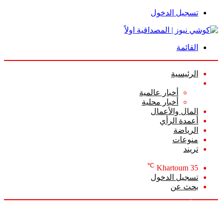
تسجيل الدخول
القائمة
الرئيسية
الأخبار
أخبار عالمية
أخبار محلية
المال والأعمال
أعمدة الرأي
الرياضة
منوعات
تريند
℃
Khartoum
35
تسجيل الدخول
بحث عن
الجمعة, أغسطس 7 2026
أخبار عاجلة