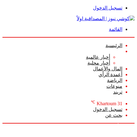
تسجيل الدخول
القائمة
الرئيسية
الأخبار
أخبار عالمية
أخبار محلية
المال والأعمال
أعمدة الرأي
الرياضة
منوعات
تريند
℃
Khartoum
31
تسجيل الدخول
بحث عن
السبت, أغسطس 8 2026
أخبار عاجلة