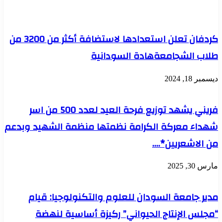
كردفان تعلن استعدادها لاستضافة أكثر من 3200 من
طلاب الشجامعةهادة السودانية
ديسمبر 18, 2024
فريني يشهد توزيع فرحة العيد لعدد 500 من اسر
شهداء معركة الكرامة نظمتها منظمة الشهيد وبدعم
من الاشعريين*….
مارس 30, 2025
مدير جامعة السودان للعلوم والتكنولوجيا: قيام
“مجلس الإنتاج الحيواني” ركيزة أساسية لنهضة