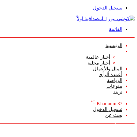
تسجيل الدخول
القائمة
الرئيسية
الأخبار
أخبار عالمية
أخبار محلية
المال والأعمال
أعمدة الرأي
الرياضة
منوعات
تريند
℃
Khartoum
37
تسجيل الدخول
بحث عن
الخميس, أغسطس 6 2026
أخبار عاجلة