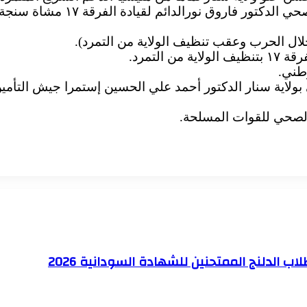
واثنى خلال زيارة المدير العام للص
لال الحرب وعقب تنظيف الولاية من التمرد).
التمرد.
وطني.
بولاية سنار الدكتور أحمد علي الحسين إستمرا جيش التأم
 الصحي للقوات المسلحة.
ب الدلنج الممتحنين للشهادة السودانية 2026