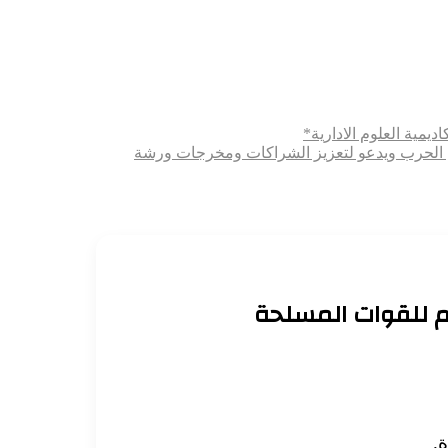
ديمية العلوم الادارية*
ثري الحرب ويدعو لتعزيز الشراكات ومخرجات ورشة