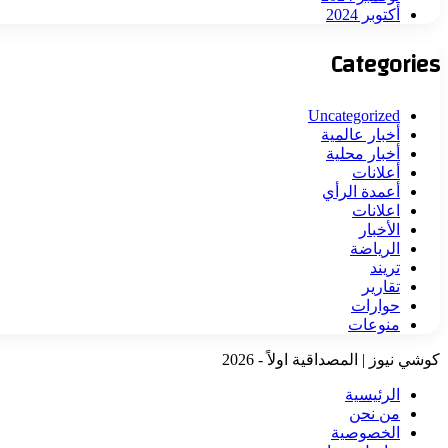
أكتوبر 2024
Categories
Uncategorized
أخبار عالمية
أخبار محلية
أعلانات
أعمدة الرأي
اعلانات
الأخبار
الرياضة
تريند
تقارير
حوارات
منوعات
كوشي نيوز | المصداقية اولاً - 2026
الرئيسية
من نحن
الخصوصية