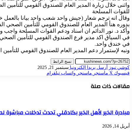
للقوات المسلحة
وقال انه ترجم شعار (جيش واحد شعب واحد بيانا بالعمل خ
بدوره هنأ المدير العام للصندوق القومي للتأمين الصحي الفرقة ١٧ بتنظيف الولاية من 
وأكد د. نور الدائم ان اسناد ودعم القوات المسلحة واجب 
في السياق اكد مدير فرع الصندوق القومي للتأمين الصحي 
في خندق واحد.
ونبه لإستمرار دعم المدير العام للصندوق القومي للتأمين
نسخ الرابط
كوشي نيوز
أرسل بريدا إلكترونيا
سبتمبر 21, 2025
فيسبوك
‫X
ماسنجر
ماسنجر
واتساب
تيلقرام
مقالات ذات صلة
مبادرة الخير لأهل الخير بكادقلي تحدث تدخلات مباشرة لطلا
أبريل 14, 2026