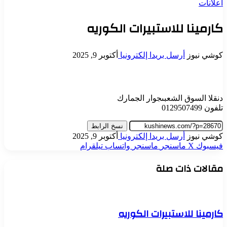
اعلانات
كارمينا للاستبيرات الكوريه
كوشي نيوز
أرسل بريدا إلكترونيا
أكتوبر 9, 2025
دنقلا السوق الشعبىجوار الجمارك
تلفون 0129507499
نسخ الرابط
كوشي نيوز
أرسل بريدا إلكترونيا
أكتوبر 9, 2025
فيسبوك
‫X
ماسنجر
ماسنجر
واتساب
تيلقرام
مقالات ذات صلة
كارمينا للاستبيرات الكوريه