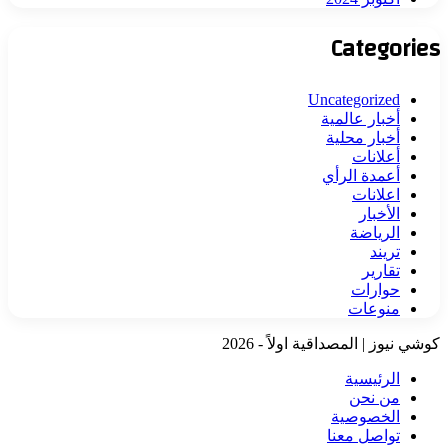
Categories
Uncategorized
أخبار عالمية
أخبار محلية
أعلانات
أعمدة الرأي
اعلانات
الأخبار
الرياضة
تريند
تقارير
حوارات
منوعات
كوشي نيوز | المصداقية اولاً - 2026
الرئيسية
من نحن
الخصوصية
تواصل معنا