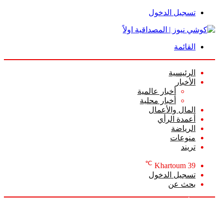
تسجيل الدخول
القائمة
الرئيسية
الأخبار
أخبار عالمية
أخبار محلية
المال والأعمال
أعمدة الرأي
الرياضة
منوعات
تريند
℃
Khartoum
39
تسجيل الدخول
بحث عن
السبت, أغسطس 8 2026
أخبار عاجلة