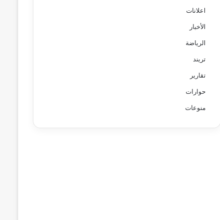
اعلانات
الأخبار
الرياضة
تريند
تقارير
حوارات
منوعات