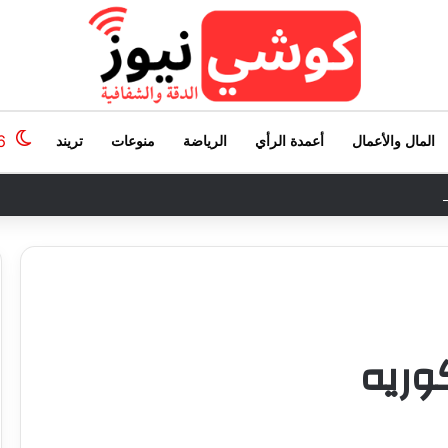
6
المال والأعمال
أعمدة الرأي
الرياضة
منوعات
تريند
منظمات الامم المتحدة العاملة بالخرطوم.
كوريه