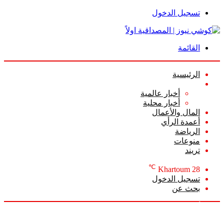
تسجيل الدخول
القائمة
الرئيسية
الأخبار
أخبار عالمية
أخبار محلية
المال والأعمال
أعمدة الرأي
الرياضة
منوعات
تريند
℃
Khartoum
28
تسجيل الدخول
بحث عن
الأحد, أغسطس 9 2026
أخبار عاجلة