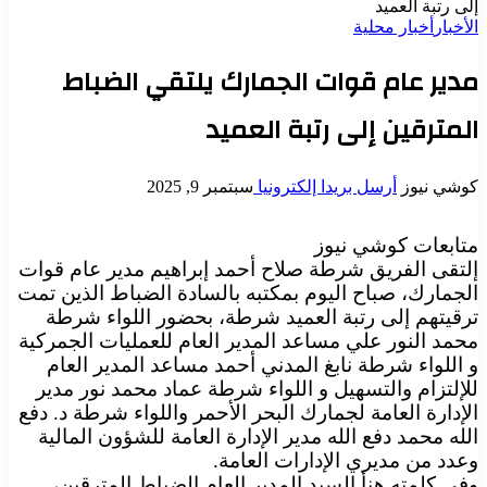
إلى رتبة العميد
الأخبار
أخبار محلية
مدير عام قوات الجمارك يلتقي الضباط
المترقين إلى رتبة العميد
كوشي نيوز
أرسل بريدا إلكترونيا
سبتمبر 9, 2025
متابعات كوشي نيوز
إلتقى الفريق شرطة صلاح أحمد إبراهيم مدير عام قوات
الجمارك، صباح اليوم بمكتبه بالسادة الضباط الذين تمت
ترقيتهم إلى رتبة العميد شرطة، بحضور اللواء شرطة
محمد النور علي مساعد المدير العام للعمليات الجمركية
و اللواء شرطة نابغ المدني أحمد مساعد المدير العام
للإلتزام والتسهيل و اللواء شرطة عماد محمد نور مدير
الإدارة العامة لجمارك البحر الأحمر واللواء شرطة د. دفع
الله محمد دفع الله مدير الإدارة العامة للشؤون المالية
وعدد من مديري الإدارات العامة.
وفي كلمته هنأ السيد المدير العام الضباط المترقين،