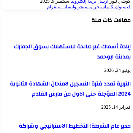
كوشي نيوز
أرسل بريدا إلكترونيا
سبتمبر 9, 2025
فيسبوك
‫X
ماسنجر
ماسنجر
واتساب
تيلقرام
مقالات ذات صلة
إبادة أسماك غير صالحة للاستهلاك بسوق الجمارك
بمدينة ابوحمد
يونيو 24, 2026
التربية تمدد فترة التسجيل لامتحان الشهادة الثانوية
2024 المؤجلة حتى الاول من مارس القادم
فبراير 14, 2025
مدير عام الشرطة: التخطيط الاستراتيجي وشراكة