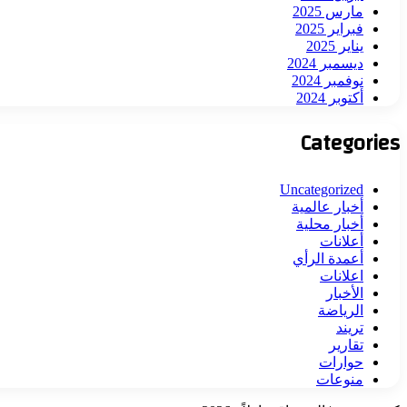
مارس 2025
فبراير 2025
يناير 2025
ديسمبر 2024
نوفمبر 2024
أكتوبر 2024
Categories
Uncategorized
أخبار عالمية
أخبار محلية
أعلانات
أعمدة الرأي
اعلانات
الأخبار
الرياضة
تريند
تقارير
حوارات
منوعات