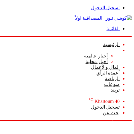
تسجيل الدخول
القائمة
الرئيسية
الأخبار
أخبار عالمية
أخبار محلية
المال والأعمال
أعمدة الرأي
الرياضة
منوعات
تريند
℃
Khartoum
40
تسجيل الدخول
بحث عن
الخميس, أغسطس 6 2026
أخبار عاجلة