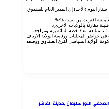
نار اليوم (الأحد) إن المدير العام للصندوق
نية اقتربت من نسبة ٩٨%.
يلة مقارنة بالولايات الأخرى).
ف لمتابعة انفاذ خطة المائة يوم ومراجعة
في حواضر المحليات ورئاسة الولاية الارياف.
كومة الولاية السياسي لفرع الصندوق ووصفه
الصحفي النور سليمان بمدينة الفاشر