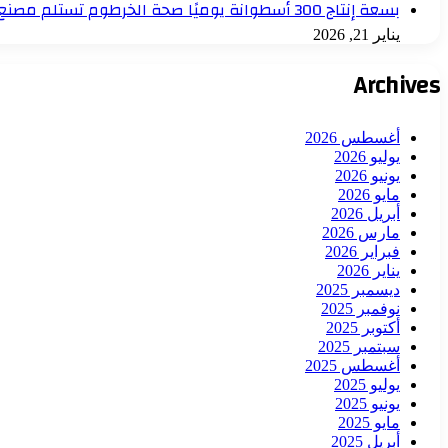
بسعة إنتاج 300 أسطوانة يوميًا صحة الخرطوم تستلم مصنع أكسجين بدعم من اليونسيف لمستشفى أم درمان التعليمي
يناير 21, 2026
Archives
أغسطس 2026
يوليو 2026
يونيو 2026
مايو 2026
أبريل 2026
مارس 2026
فبراير 2026
يناير 2026
ديسمبر 2025
نوفمبر 2025
أكتوبر 2025
سبتمبر 2025
أغسطس 2025
يوليو 2025
يونيو 2025
مايو 2025
أبريل 2025