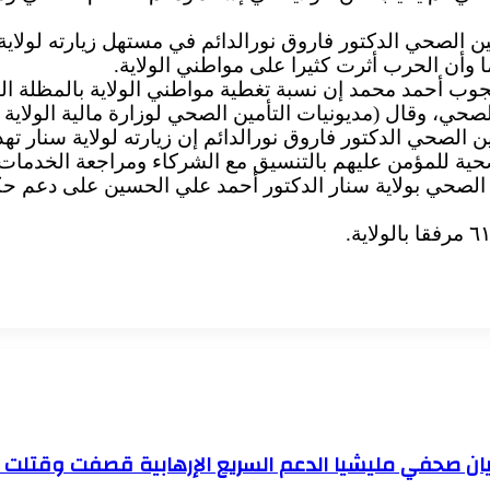
ن الصحي الدكتور فاروق نورالدائم في مستهل زيارته لولاية س
 وأن الحرب أثرت كثيرا على مواطني الولاية.
جوب أحمد محمد إن نسبة تغطية مواطني الولاية بالمظلة التأمي
حي، وقال (مديونيات التأمين الصحي لوزارة مالية الولاية قل
الصحي الدكتور فاروق نورالدائم إن زيارته لولاية سنار تهد
صحية للمؤمن عليهم بالتنسيق مع الشركاء ومراجعة الخدمات 
الصحي بولاية سنار الدكتور أحمد علي الحسين على دعم ح
 بيان صحفي مليشيا الدعم السريع الإرهابية قصفت وقتلت 