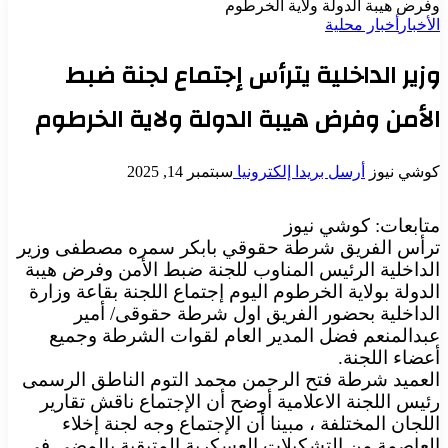
وفرض هيبة الدولة ولاية الخرطوم
الأخبار
أخبار محلية
وزير الداخلية يترأس إجتماع لجنة ضبط
الأمن وفرض هيبة الدولة ولاية الخرطوم
كوشي نيوز
أرسل بريدا إلكترونيا
سبتمبر 14, 2025
متابعات: كوشي نيوز
ترأس الفريق شرطة حقوقي بابكر سمره مصطفى وزير
الداخلية الرئيس المناوب للجنة ضبط الأمن وفرض هيبة
الدولة بولاية الخرطوم اليوم إجتماع اللجنة بقاعة وزارة
الداخلية بحضور الفريق اول شرطة حقوقى/ أمير
عبدالمنعم فضل المدير العام لقوات الشرطة وجميع
أعضاء اللجنة.
العميد شرطة فتح الرحمن محمد التوم الناطق الرسمى
رئيس اللجنة الاعلامية أوضح أن الإجتماع ناقش تقارير
اللجان المختلفة ، مبينا أن الإجتماع وجه لجنة إخلاء
العاصمة من التشكيلات العسكرية المتبقية بالمضى فى