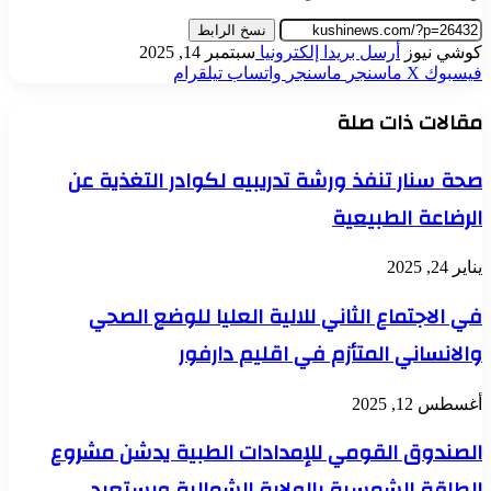
نسخ الرابط
كوشي نيوز
أرسل بريدا إلكترونيا
سبتمبر 14, 2025
فيسبوك
‫X
ماسنجر
ماسنجر
واتساب
تيلقرام
مقالات ذات صلة
صحة سنار تنفذ ورشة تدريبيه لكوادر التغذية عن
الرضاعة الطبيعية
يناير 24, 2025
في الاجتماع الثاني للالية العليا للوضع الصحي
والانساني المتأزم في اقليم دارفور
أغسطس 12, 2025
الصندوق القومي للإمدادات الطبية يدشن مشروع
الطاقة الشمسية بالولاية الشمالية ويستعيد