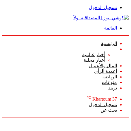
تسجيل الدخول
القائمة
الرئيسية
الأخبار
أخبار عالمية
أخبار محلية
المال والأعمال
أعمدة الرأي
الرياضة
منوعات
تريند
℃
Khartoum
37
تسجيل الدخول
بحث عن
السبت, أغسطس 8 2026
أخبار عاجلة