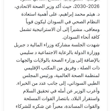
د
ا
2026-2030
، حيث أكد وزير الصحة الاتحادي،
إ
د. هيثم محمد إبراهيم، على أهمية استعادة
ل
ك
النظام الصحي في السودان ليكون قوياً
ت
ومعافى، مشيراً إلى أن الاستراتيجية تشمل
ر
كافة أنحاء السودان.
و
ن
شهدت الجلسة مشاركة وزراء المالية د جبريل
ي
ووزارة الدولة بالرعاية الاجتماعية د سليمي
ا
بالإضافة إلى وزارء الصحة بالولايات والجهات
ذات الصلة ، وفريق من المكتب الإقليمي
لمنظمة الصحة العالمية، ورئيس المجلس
الطبي السوداني، إلى جانب عدد من الخبراء.
وأعرب الوزير عن أمله في تحقيق السلام
واستقرار البلاد، بانتصار القوات المسلحة
والقوات المساندة، معبراً عن شكره للشركاء