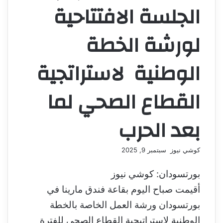
الجلسة الافتتاحية
لورشة الخطة
الوطنية لاستراتجية
القطاع الصحي لما
بعد الحرب
كوشي نيوز
أ
سبتمبر 9, 2025
ر
س
بورتسودان: كوشي نيوز
ل
أقيمت صباح اليوم بقاعة فندق مارينا في
ب
ر
بورتسودان ورشة العمل الخاصة بالخطة
ي
الوطنية لاستراتيجية القطاع الصحي للفترة