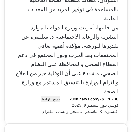
السودان، مطالباً منظمة الصحة العالمية
بالمساهمة في توفير المزيد من المعدات
الطبية.
من جانبها، أعربت وزيرة الدولة بالموارد
البشرية والرعاية الاجتماعية، د. سليمي، عن
تقديرها للورشة، مؤكدة أهمية تعافي
المجتمعات بعد الحرب ودور المجتمع في دعم
القطاع الصحي والمحافظة على النظام
الصحي، مشددة على أن الوقاية خير من العلاج
والتزام الوزارة بالتنسيق المستمر مع وزارة
الصحة.
نسخ الرابط
كوشي نيوز
أ
سبتمبر 9, 2025
فيسبوك
‫X
ر
ماسنجر
ماسنجر
واتساب
تيلقرام
س
ل
ب