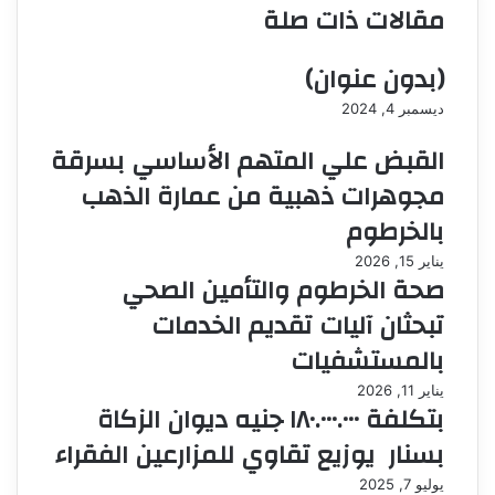
مقالات ذات صلة
ر
ي
د
(بدون عنوان)
ا
ديسمبر 4, 2024
إ
ل
القبض علي المتهم الأساسي بسرقة
ك
ت
مجوهرات ذهبية من عمارة الذهب
ر
بالخرطوم
و
ن
يناير 15, 2026
ي
صحة الخرطوم والتأمين الصحي
ا
تبحثان آليات تقديم الخدمات
بالمستشفيات
يناير 11, 2026
بتكلفة ١٨٠.٠٠٠.٠٠٠ جنيه ديوان الزكاة
بسنار يوزيع تقاوي للمزارعين الفقراء
يوليو 7, 2025