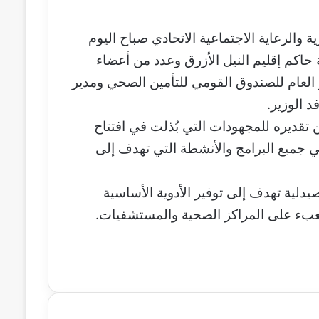
ة والرعاية الاجتماعية الاتحادي صباح اليوم
ة السلامة (2)، وذلك برفقة حاكم إقليم النيل الأزرق وعدد من أعضاء
 العام للصندوق القومي للتأمين الصحي ومدير
د الوزير.
ن تقديره للمجهودات التي بُذلت في افتتاح
ي جميع البرامج والأنشطة التي تهدف إلى
يدلية تهدف إلى توفير الأدوية الأساسية
لعبء على المراكز الصحية والمستشفيات.