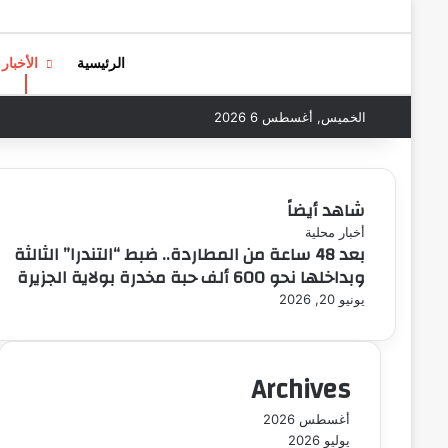
إ
غ
ل
الرئيسية
الأخبار
ا
ق
الخميس, أغسطس 6 2026
شاهد أيضاً
أخبار محلية
بعد 48 ساعة من المطاردة.. ضبط “التندرا” الثالثة
وبداخلها نحو 600 ألف حبة مخدرة بولاية الجزيرة
يونيو 20, 2026
Archives
أغسطس 2026
يوليو 2026