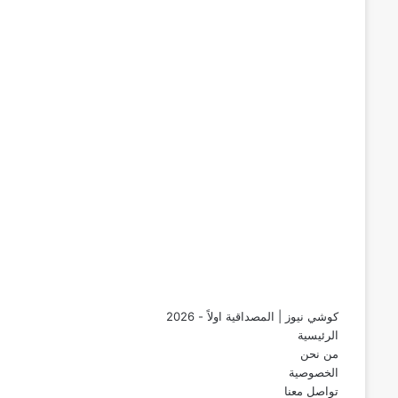
كوشي نيوز | المصداقية اولاً - 2026
الرئيسية
من نحن
الخصوصية
تواصل معنا