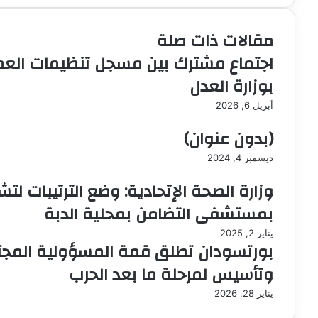
ل
ب
مقالات ذات صلة
ر
ي
اجتماع مشترك بين مسجل تنظيمات العمل 
د
بوزارة العدل
ا
إ
أبريل 6, 2026
ل
ك
(بدون عنوان)
ت
ر
ديسمبر 4, 2024
و
وزارة الصحة الإتحادية: وضع الترتيبات لت
ن
ي
بمستشفى التضامن بمحلية الدبة
ا
يناير 2, 2025
بورتسودان تطلق قمة المسؤولية المجتمع
وتأسيس لمرحلة ما بعد الحرب
يناير 28, 2026