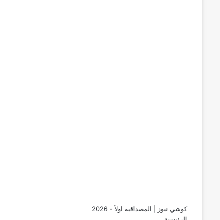
كوشي نيوز | المصداقية اولاً - 2026
الرئيسية