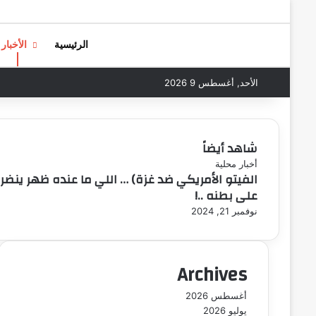
الرئيسية
الأخبار
الأحد, أغسطس 9 2026
شاهد أيضاً
إ
أخبار محلية
الفيتو الأمريكي ضد غزة) … اللي ما عنده ظهر ينضر
غ
على بطنه ..!
ل
ا
نوفمبر 21, 2024
ق
Archives
أغسطس 2026
يوليو 2026