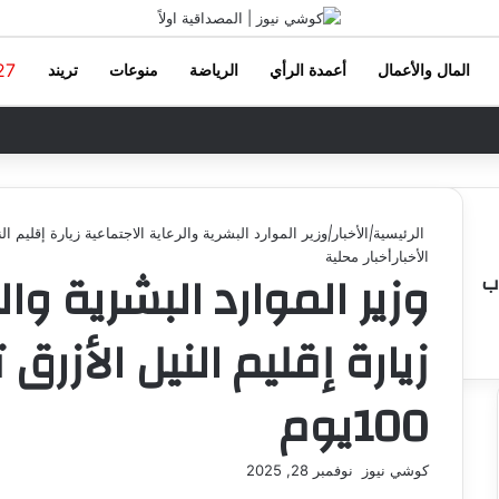
27
المال والأعمال
أعمدة الرأي
الرياضة
منوعات
تريند
الرئيسية
|
الأخبار
|
وزير الموارد البشرية والرعاية الاجتماعية زيارة إقليم الني
الأخبار
أخبار محلية
وزير الموارد البشرية وال
ب
زيارة إقليم النيل الأزر
100يوم
كوشي نيوز
أ
نوفمبر 28, 2025
ر