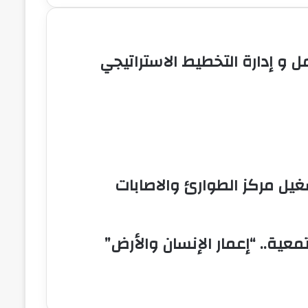
و إدارة التخطيط الاستراتيجي
شغيل مركز الطوارئ والاصابات
ية.. “إعمار الإنسان والأرض”