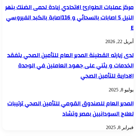
مركز عمليات الطوارئ الاتحادي زيادة لحمى الضنك بنهر
النيل 5 اصابات بالسحائي و 116اصابة بالكبد الفيروسي
E
أبريل 22, 2026
لدى زيارته القطينة المدير العام للتأمين الصحي يتفقد
الخدمات و يثني على جهود العاملين في الوحدة
الادارية للتأمين الصحي
يوليو 8, 2025
المدير العام للصندوق القومي للتأمين الصحي ترتيبات
لعلاج السودانيين بمصر وتشاد
فبراير 8, 2025