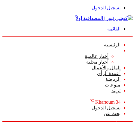
تسجيل الدخول
القائمة
الرئيسية
الأخبار
أخبار عالمية
أخبار محلية
المال والأعمال
أعمدة الرأي
الرياضة
منوعات
تريند
℃
Khartoum
34
تسجيل الدخول
بحث عن
الجمعة, أغسطس 7 2026
أخبار عاجلة