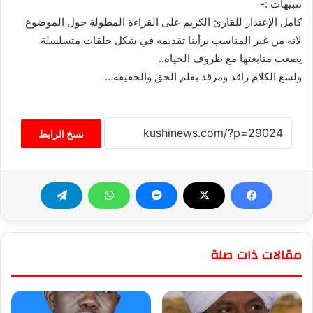
تنبيهات :-
كامل الإعتذار للقارئ الكريم على القراءة المطولة حول الموضوع
لانه من غير المناسب برأينا تقديمه في شكل حلقات متسلسلة
يصعب متابعتها مع ظروف الحياة..
ولسع الكلام راقد ومرقد بقلم الحق والحقيقة…
نسخ الرابط
مقالات ذات صلة