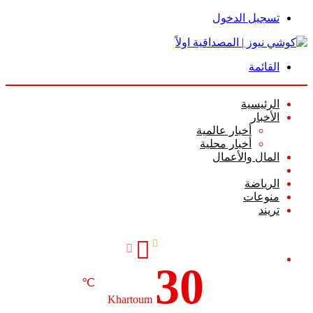
تسجيل الدخول
القائمة
الرئيسية
الأخبار
أخبار عالمية
أخبار محلية
المال والأعمال
أعمدة الرأي
الرياضة
منوعات
تريند
30
℃
Khartoum