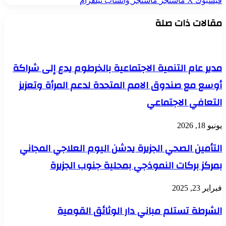
فيسبوك
‫X
ماسنجر
ماسنجر
واتساب
تيلقرام
مقالات ذات صلة
مدير عام التنمية الاجتماعية بالخرطوم يدع إلى شراكة
أوسع مع صندوق الامم المتحدة لدعم المرأة وتعزيز
التعافي الاجتماعي
يونيو 18, 2026
التأمين الصحي الجزيرة يدشن اليوم العلاجي المجاني
بمركز بركات النموذجي بمحلية جنوب الجزيرة
فبراير 23, 2025
الشرطة تستلم مباني دار الوثائق القومية