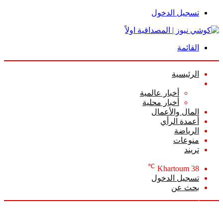
تسجيل الدخول
القائمة
الرئيسية
الأخبار
أخبار عالمية
أخبار محلية
المال والأعمال
أعمدة الرأي
الرياضة
منوعات
تريند
℃
Khartoum
38
تسجيل الدخول
بحث عن
الأحد, أغسطس 9 2026
أخبار عاجلة