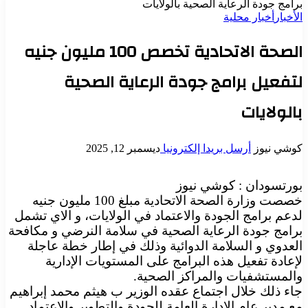
برامج جودة الرعاية الصحية بالولايات
الأخبار
أخبار محلية
الصحة الاتحادية تخصص 100 مليون جنيه
لتفعيل برامج جودة الرعاية الصحية
بالولايات
كوشي نيوز
أرسل بريدا إلكترونيا
ديسمبر 12, 2025
بورتسودان : كوشي نيوز
خصصت وزارة الصحة الاتحادية مبلغ 100 مليون جنيه
لدعم برامج الجودة والاعتماد في الولايات، و الاي تشمل
برامج جودة الرعاية الصحية في سلامة النرضي و مكافحة
العدوي و السلامة الدوائية وذلك في إطار خطة عاجلة
لإعادة تفعيل هذه البرامج على المستويات الإدارية
والمستشفيات والمراكز الصحية.
جاء ذلك خلال اجتماع عقده الوزير ب هيثم محمد إبراهيم
مع مدير عام الإدارة العامة للجودة والتطوير والاعتماد