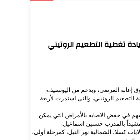
يادة تغطية التطعيم الروتيني
دوق إعانة المرضى، وبدعم من اليونسيف،
ة التطعيم الروتيني، والتي استمرت لأربعة
سهم في خفض الاصابه بالأمراض التي يمكن
 مشيداً بالمدرب حسنين اسماعيل.
يات كسلا، الشمالية نهر النيل، كمرحلة أولى،