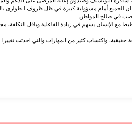
خرى، شاكرة اليونسيف وصندوق إعانة المرضى على الدعم والم
ان الجميع أمام مسؤولية كبيرة في ظل ظروف الطوارئ بالبل
 يصب في صالح المواطن.
ط مع الإنسان يسهم في زيادة الفاعلية وباقل التكلفة، مجد
يقية، واكتساب كثير من المهارات والتي احدثت تغييرا في ا