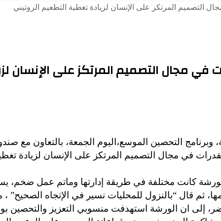
مجال التصميم المرتكز على الإنسان لزيادة تغطية التطعيم الروتيني
رات في مجال التصميم المرتكز على الإنسان لز
ة، وبرنامج التحصين الموسع،اليوم الجمعة، بالتعاون مع صن
القدرات في مجال التصميم المرتكز على الإنسان لزيادة تغطي
الورشة كانت مختلفة في طريقة إدارتها وماتم عمل ضخم، ي
مها، ثم قال “بالنزول للمحليات نسير في الإتجاه الصحيح” ،
خضر، إلى ان الورشة استهدفت منسوبي التعزيز والتحصين بولا