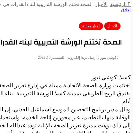
الرئيسية
|
الأخبار
|
الصحة تختتم الورشة التدريبية لبناء القدرات في 
إغلاق
الأخبار
أخبار محلية
الصحة تختتم الورشة التدريبية لبناء القد
كوشي نيوز
أرسل بريدا إلكترونيا
سبتمبر 19, 2025
كسلا :كوشي نيوز
اختتمت وزارة الصحة الاتحادية ممثلة في إدارة تعزيز الصح
بفندق الريح الطريفي بمدينة كسلا الورشة التدريبية لبناء 
أيام.
وقال مدير برنامج التحصين الموسع اسماعيل العدني، إن 
الوقاية منها بالتطعيم، عبر محورين إتاحة الخدمة، واستخدا
إلى ذلك نوهت مديرة تعزيز الصحة بالإنابة تودد عبدالله ال