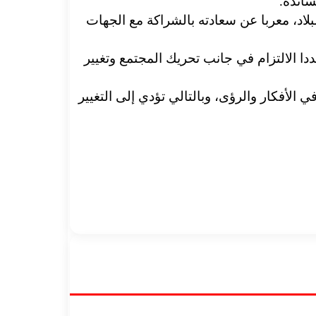
ساندة.
اد، معربا عن سعادته بالشراكة مع الجهات
دا الالتزام في جانب تحريك المجتمع وتغيير
لأفكار والرؤى، وبالتالي تؤدي إلى التغيير