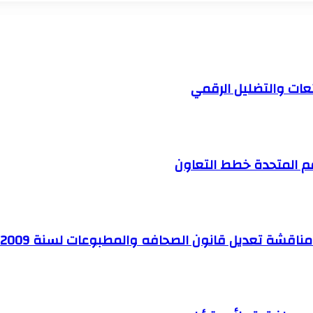
ائعات والتضليل الرقمي
م المتحدة خطط التعاون
 مناقشة تعديل قانون الصحافه والمطبوعات لسنة 2009م