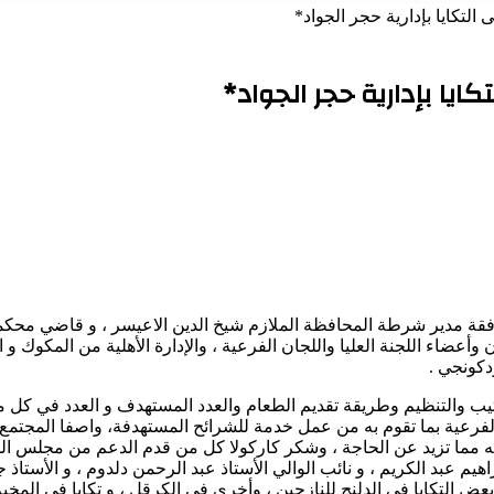
التكايا بإدارية حجر الجواد*
ايا بإدارية حجر الجواد*
 برفقة مدير شرطة المحافظة الملازم شيخ الدين الاعيسر ، و قاضي م
ن وأعضاء اللجنة العليا واللجان الفرعية ، والإدارة الأهلية من المكوك
دكونجي .
جان الفرعية بما تقوم به من عمل خدمة للشرائح المستهدفة، واصفا المجتم
نه مما تزيد عن الحاجة ، وشكر كاركولا كل من قدم الدعم من مجلس ا
هيم عبد الكريم ، و نائب الوالي الأستاذ عبد الرحمن دلدوم ، و الأستاذ 
بعض التكايا في الدلنج للنازحين ، وأخرى في الكرقل ، و تكايا في المخي