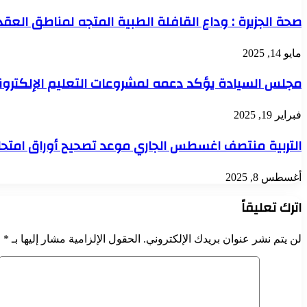
صحة الجزيرة : وداع القافلة الطبية المتجه لمناطق العقد
مايو 14, 2025
مجلس السيادة يؤكد دعمه لمشروعات التعليم الإلكتروني ومعالجة معضلاته البرهان10مل
فبراير 19, 2025
التربية منتصف اغسطس الجاري موعد تصحيح أوراق امتحانات الشهادة
أغسطس 8, 2025
اترك تعليقاً
لن يتم نشر عنوان بريدك الإلكتروني.
الحقول الإلزامية مشار إليها بـ
*