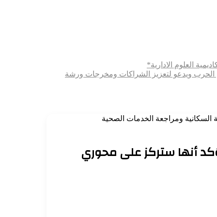
ديمية العلوم الادارية*
ثري الحرب ويدعو لتعزيز الشراكات ومخرجات ورشة
ية السكانية ومراجعة الخدمات الصحية
ويؤكد أنها ستركز على محوري