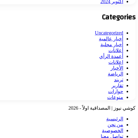
أكتوبر 2024
Categories
Uncategorized
أخبار عالمية
أخبار محلية
أعلانات
أعمدة الرأي
اعلانات
الأخبار
الرياضة
تريند
تقارير
حوارات
منوعات
كوشي نيوز | المصداقية اولاً - 2026
الرئيسية
من نحن
الخصوصية
تواصل معنا