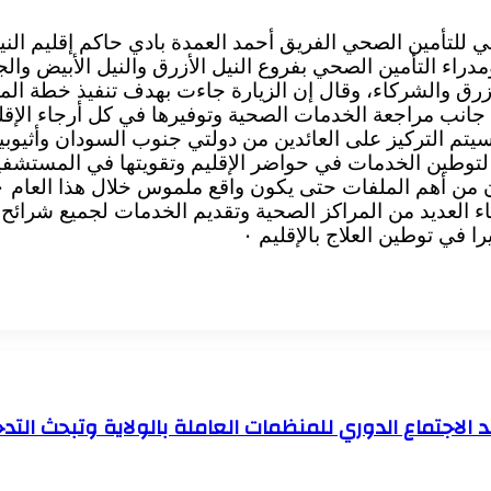
مي للتأمين الصحي الفريق أحمد العمدة بادي حاكم إقليم الني
دراء التأمين الصحي بفروع النيل الأزرق والنيل الأبيض والج
لأزرق والشركاء، وقال إن الزيارة جاءت بهدف تنفيذ خطة الم
ى جانب مراجعة الخدمات الصحية وتوفيرها في كل أرجاء الإ
وسيتم التركيز على العائدين من دولتي جنوب السودان وأثيوب
وطين الخدمات في حواضر الإقليم وتقويتها في المستشفيات
 أهم الملفات حتى يكون واقع ملموس خلال هذا العام ٠
اء العديد من المراكز الصحية وتقديم الخدمات لجميع شرائح
في توطين العلاج بالإقليم ٠