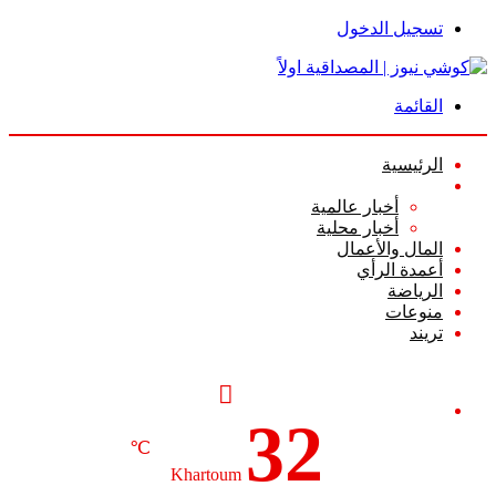
تسجيل الدخول
القائمة
الرئيسية
الأخبار
أخبار عالمية
أخبار محلية
المال والأعمال
أعمدة الرأي
الرياضة
منوعات
تريند
32
℃
Khartoum