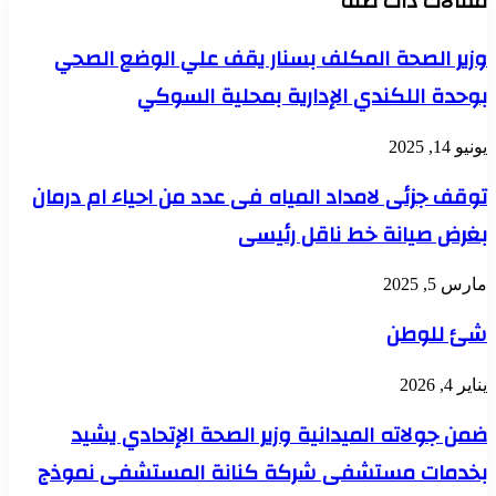
مقالات ذات صلة
وزير الصحة المكلف بسنار يقف علي الوضع الصحي
بوحدة اللكندي الإدارية بمحلية السوكي
يونيو 14, 2025
توقف جزئى لامداد المياه فى عدد من احياء ام درمان
بغرض صيانة خط ناقل رئيسى
مارس 5, 2025
شئ للوطن
يناير 4, 2026
ضمن جولاته الميدانية وزير الصحة الإتحادي يشيد
بخدمات مستشفى شركة كنانة المستشفى نموذج