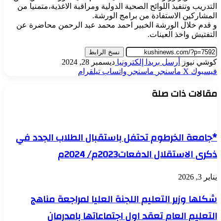
التدريب وتنفيذ اللوائح الصحية الدولية ومراقبة الاغذية،متمنيا من
المشاركين الاستفادة من برامج الورشة.
و قدم خلال الورشة الخبير احمد محمد عبد الرحمن محاضرة عن
التفتيش واخذ العينات.
نسخ الرابط
كوشي نيوز
أرسل بريدا إلكترونيا
ديسمبر 28, 2024
فيسبوك
‫X
ماسنجر
ماسنجر
واتساب
تيلقرام
مقالات ذات صلة
*جامعة الخرطوم تحتفل باستقبال الطلاب الجدد في
ذكرى الاستقلال الدفعات2023م/ 2024م
يناير 3, 2026
شكلها وزير التعليم اللجنة العليا لمراجعة مناهج
التعليم العام تعقد اول اجتماعاتها بامدرمان