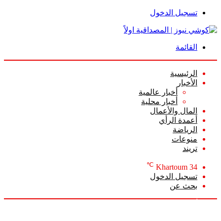
تسجيل الدخول
القائمة
الرئيسية
الأخبار
أخبار عالمية
أخبار محلية
المال والأعمال
أعمدة الرأي
الرياضة
منوعات
تريند
℃
Khartoum
34
تسجيل الدخول
بحث عن
الأحد, أغسطس 9 2026
أخبار عاجلة