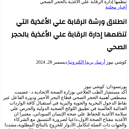
تنظمها إدارة الرقابة علي الأغذية بالحجر الصحي
أخبار محلية
انطلاق ورشة الرقابة علي الأغذية التي
تنظمها إدارة الرقابة علي الأغذية بالحجر
الصحي
كوشي نيوز
أرسل بريدا إلكترونيا
ديسمبر 28, 2024
بورتسودان: كوشي نيوز
أكد مستشار الطب العلاجي بوزارة الصحة الاتحادية د٠عصمت
مصطفي أهمية الحجر الصحي قطاع البحر الأحمر ودورة الفاعل عبر
نقاط الدخول البحرية والجوية والبرية في استقبال كافة الواردات
الغذائية العالمية في تطبيق اللوائح الصحية الدولية والحرص علي
سلامة الأغذية للحفاظ علي صحة الإنسان السوداني، معتبرا ان
الأغذية مفتاح الصحة الاول،داعيا لضرورة التنسيق مع الشركاء
والجهات ذات الصلة لتكامل الأدوار للخروج بالنتائج المطلوبة،مشددا