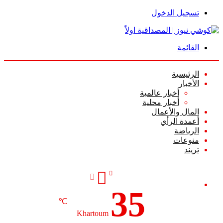
تسجيل الدخول
القائمة
الرئيسية
الأخبار
أخبار عالمية
أخبار محلية
المال والأعمال
أعمدة الرأي
الرياضة
منوعات
تريند
35
℃
Khartoum