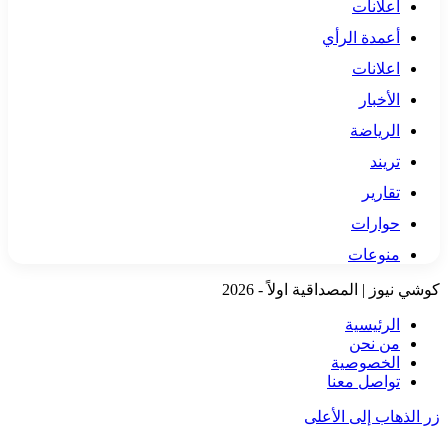
أعلانات
أعمدة الرأي
اعلانات
الأخبار
الرياضة
تريند
تقارير
حوارات
منوعات
كوشي نيوز | المصداقية اولاً - 2026
الرئيسية
من نحن
الخصوصية
تواصل معنا
زر الذهاب إلى الأعلى