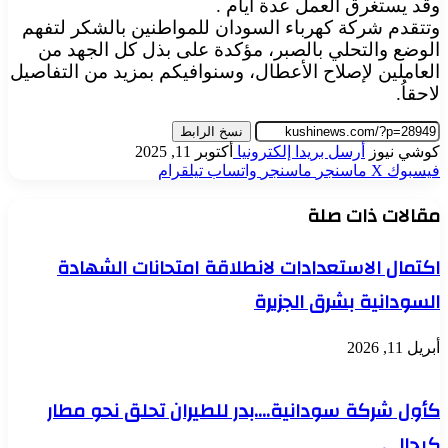
وقد يستغرق العمل عدة ايام .
وتتقدم شركة كهرباء السودان للمواطنين بالشكر لتفهم
الوضع والتحلي بالصبر، مؤكدة على بذل كل الجهد من
العاملين لإصلاح الأعطال، وسنوافيكم بمزيد من التفاصيل
لاحقاُ.
نسخ الرابط
كوشي نيوز
أرسل بريدا إلكترونيا
أكتوبر 11, 2025
فيسبوك
‫X
ماسنجر
ماسنجر
واتساب
تيلقرام
مقالات ذات صلة
اكتمال الاستعدادات لانطلاقة امتحانات الشهادة
السودانية بشرق الجزيرة
أبريل 11, 2026
كأول شركة سودانية….بدر للطيران تحلق نحو مطار
كيجالي