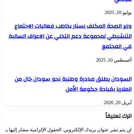
يوليو 10, 2025
وزير الصحة المكلف بسنار يخاطب فعاليات الاجتماع
التنشيطي لمجموعة دعم التخلي عن الاعراف السالبة
في المجتمع
أغسطس 10, 2025
السودان يطلق مبادرة وطنية نحو سودان خال من
الملاريا بقيادة حكومة الأمل
أبريل 20, 2026
اترك تعليقاً
لن يتم نشر عنوان بريدك الإلكتروني.
الحقول الإلزامية مشار إليها بـ