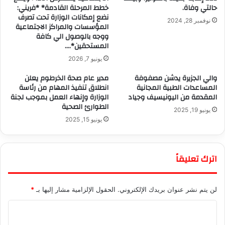
حالتي وفاة.
خطط المرحلة القادمة* *فريني:
نضع إمكانات الوزارة تحت تصرف
نوفمبر 28, 2024
المؤسسات والمراكز الاجتماعية
ووجه بالوصول الي كافة
المستحقين*….
يونيو 7, 2026
والي الجزيرة يدشن مصفوفة
مدير عام صحة الخرطوم يعلن
المساعدات الطبية المجانية
انطلاق تنفيذ المهام من رئاسة
المقدمة من اليونيسيف وجياد
الوزارة وإنهاء العمل بموجب لجنة
الطوارئ الصحية
يونيو 19, 2025
يونيو 15, 2025
اترك تعليقاً
لن يتم نشر عنوان بريدك الإلكتروني.
الحقول الإلزامية مشار إليها بـ
*
ا
ل