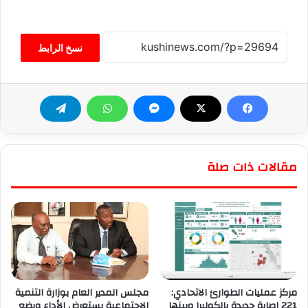
نسخ الرابط
مقالات ذات صلة
مركز عمليات الطوارئ الاتحادي:
مجلس المدير العام بوزارة التنمية
221 إصابة جديدة بالكوليرا وبينها
الاجتماعية يستعرض الأداء ويضع